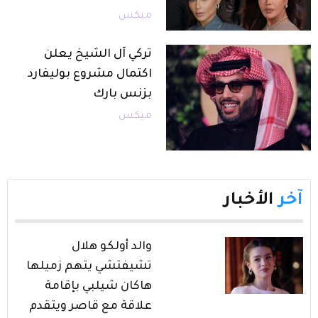
ميكس
تركي آل الشيخ يعلن
اكتمال مشروع بوليفارد
بزنس بارك
ميكس
آخر
الأخبار
والد أولكو هلال
تشيفتشي يتهم زميلها
هاكان شيلبي بإقامة
علاقة مع قاصر ويتقدم