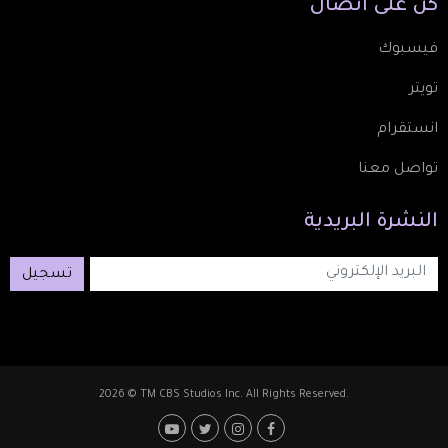
كُن
على
اتصال
فيسبوك
تويتر
انستقرام
تواصل معنا
النشرة
البريدية
تسجيل
2026 © TM CBS Studios Inc. All Rights Reserved.
Footer: Social Media