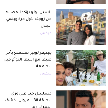
ياسين بونو يؤكد انفصاله
عن زوجته لأول مرة وينهي
الجدل
ميكس
جينيفر لوبيز تستمتع بآخر
صيف مع ابنيها التوأم قبل
الجامعة
ميكس
مسلسل حب على ورق
الحلقة 38 .. مروان يكشف
السر لـ أوس