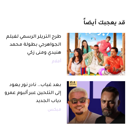
قد
يعجبك
أيضاً
طرح التريلر الرسمي لفيلم
الجواهرجي بطولة محمد
هنيدي ومنى زكي
أفلام
بعد غياب.. نادر نور يعود
إلى التلحين عبر ألبوم عمرو
دياب الجديد
ميكس