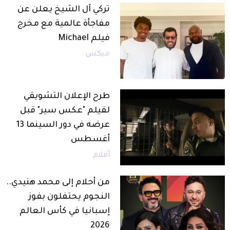
تركي آل الشيخ يعلن عن
مفاجأة عالمية مع مخرج
فيلم Michael
ميكس
طرح الإعلان التشويقي
لفيلم "عكس سير" قبل
عرضه في دور السينما 13
أغسطس
أفلام
من أحلام إلى محمد هنيدي..
النجوم يحتفلون بفوز
إسبانيا في كأس العالم
2026