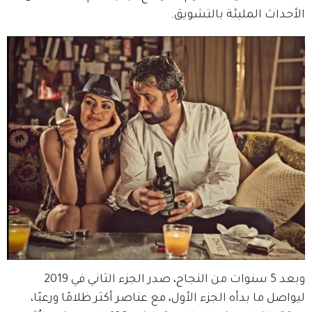
الأحداث المليئة بالتشويق.
وبعد 5 سنوات من النجاح، صدر الجزء الثاني في 2019 
ليواصل ما بدأه الجزء الأول، مع عناصر أكثر ظلامًا ورعبًا، 