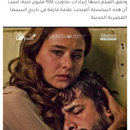
وحقق الفيلم حينها إيرادات تجاوزت 100 مليون جنيه، ليُثبت 
أن هذه السلسلة أصبحت علامة فارقة في تاريخ السينما 
المصرية الحديثة.