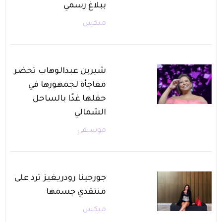
ببلاغ رسمي
ميكس
شيرين عبدالوهاب تحضر
مفاجأة لجمهورها في
حفلها غدًا بالساحل
الشمالي
موسيقى
جورجينا رودريغيز ترد على
منتقدي جسمها
ميكس