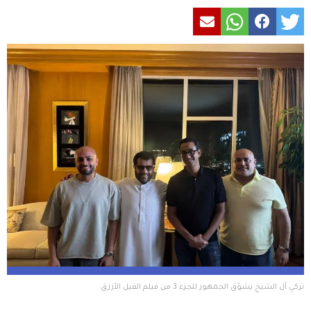
تركي آل الشيخ يشوّق الجمهور للجزء 3 من فيلم الفيل الأزرق