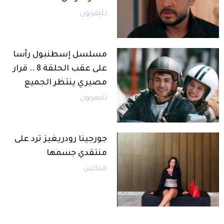
تليفزيون
مسلسل إسطنبول رأسا
على عقب الحلقة 8 .. قرار
مصيري ينتظر الجميع
تليفزيون
جورجينا رودريغيز ترد على
منتقدي جسمها
ميكس