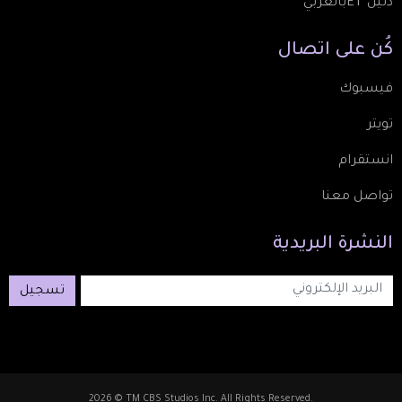
دليل ETبالعربي
كُن
على
اتصال
فيسبوك
تويتر
انستقرام
تواصل معنا
النشرة
البريدية
تسجيل
2026 © TM CBS Studios Inc. All Rights Reserved.