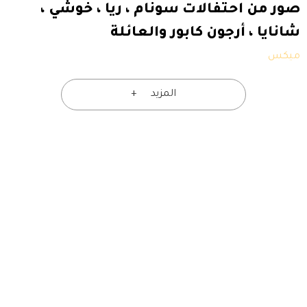
صور من احتفالات سونام ، ريا ، خوشي ،
شانايا ، أرجون كابور والعائلة
ميكس
المزيد