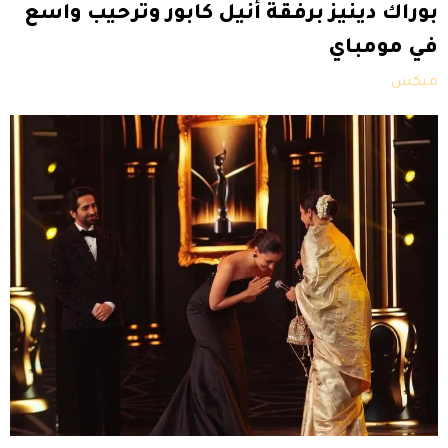
بوراك دينيز برفقة أنيل كابور وترحيب واسع
في مومباي
ميكس