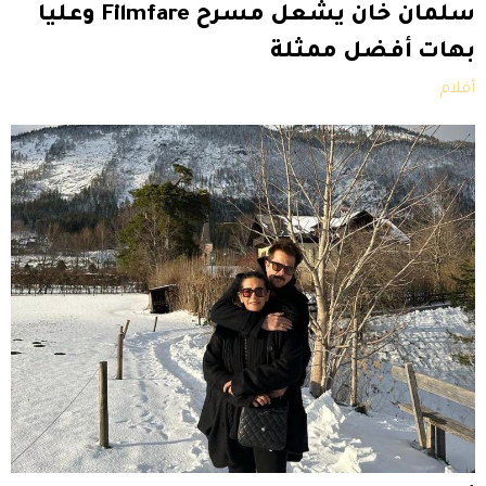
سلمان خان يشعل مسرح Filmfare وعليا
بهات أفضل ممثلة
أفلام