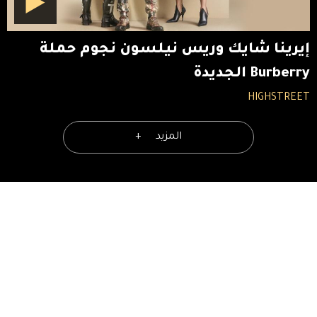
إيرينا شايك وريس نيلسون نجوم حملة
Burberry الجديدة
HIGHSTREET
المزيد