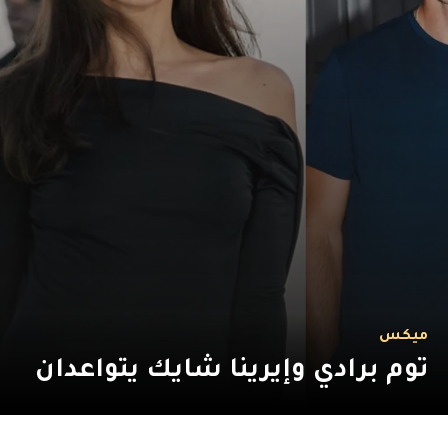
ميكس
توم برادي وإيرينا شايك يتواعدان