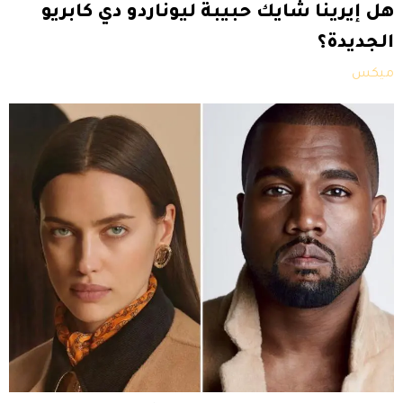
هل إيرينا شايك حبيبة ليوناردو دي كابريو
الجديدة؟
ميكس