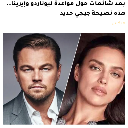
بعد شائعات حول مواعدة ليوناردو وإيرينا..
هذه نصيحة جيجي حديد
ميكس