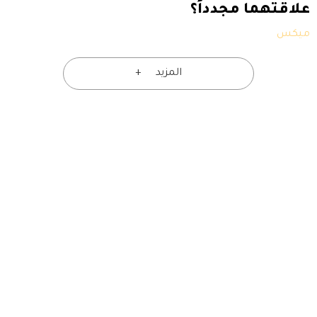
علاقتهما مجدداً؟
ميكس
المزيد