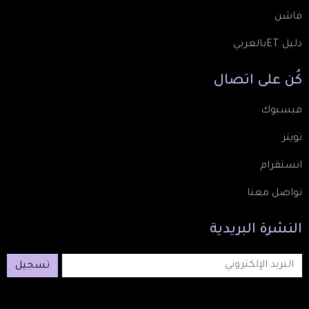
فاشن
دليل ETبالعربي
كُن
على
اتصال
فيسبوك
تويتر
انستقرام
تواصل معنا
النشرة
البريدية
تسجيل