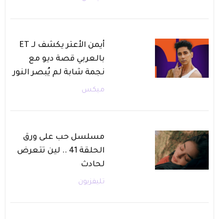
أيمن الأعتر يكشف لـ ET
بالعربي قصة ديو مع
نجمة شابة لم يُبصر النور
ميكس
مسلسل حب على ورق
الحلقة 41 .. لين تتعرض
لحادث
تليفزيون