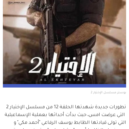
بوستر مسلسل الإختيار 2
تطورات جديدة شهدتها الحلقة 12 من مسلسل الإختيار 2 
 التي عرضت امس، حيث بدأت أحداثها بعملية الإسماعيلية 
التي تولى قيادتها الظابط يوسف الرفاعي "أحمد مكي" و 