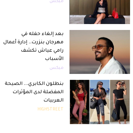
ميكس
بعد إلغاء حفله في
مهرجان بنزرت.. إدارة أعمال
رامي عياش تكشف
الأسباب
ميكس
بنطلون الكابري... الصيحة
المفضلة لدى المؤثرات
العربيات
HIGHSTREET