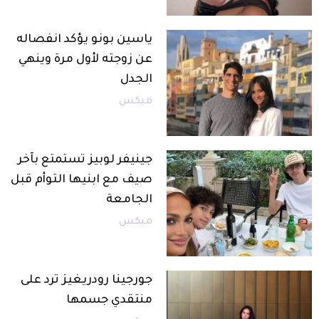
ياسين بونو يؤكد انفصاله
عن زوجته لأول مرة وينهي
الجدل
ميكس
جينيفر لوبيز تستمتع بآخر
صيف مع ابنيها التوأم قبل
الجامعة
ميكس
جورجينا رودريغيز ترد على
منتقدي جسمها