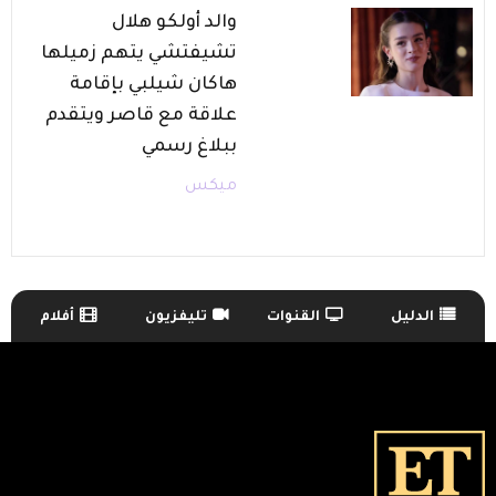
والد أولكو هلال
تشيفتشي يتهم زميلها
هاكان شيلبي بإقامة
علاقة مع قاصر ويتقدم
ببلاغ رسمي
ميكس
الدليل
القنوات
تليفزيون
أفلام
TV Guide Menu