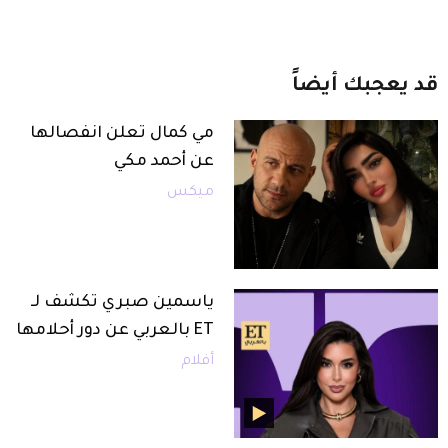
قد
يعجبك
أيضاً
مي كمال تعلن انفصالها
عن أحمد مكي
ميكس
ياسمين صبري تكشف لـ
ET بالعربي عن دور أحلامها
أفلام