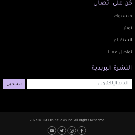
كُن
على
اتصال
فيسبوك
تويتر
انستقرام
تواصل معنا
النشرة
البريدية
تسجيل
2026 © TM CBS Studios Inc. All Rights Reserved.
Footer: Social Media