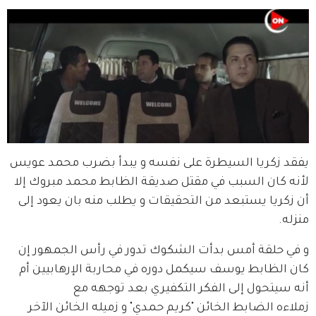
يفقد زكريا السيطرة على نفسه و يبدأ بضرب محمد عويس 
لأنه كان السبب في مقتل صديقة الظابط محمد مبروك إلا 
أن زكريا يستبعد من التحقيقات و يطلب منه بان يعود إلى 
منزله.
و في حلقة أمس بدأت الشكوك تدور في رأس الجمهور إن 
كان الظابط يوسف سيكمل دوره في محاربة الإرهابيين أم 
أنه سيتحول إلى الفكر التكفيري بعد توجهه مع 
زملاءه الضابط الخائن "كريم حمدي" و زميله الخائن الآخر 