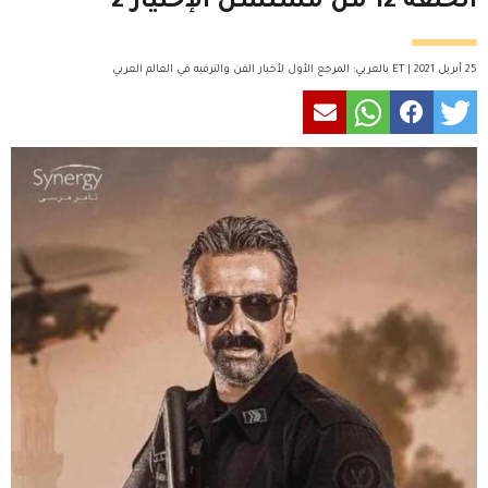
الحلقة 12 من مسلسل الإختيار 2
25 أبريل 2021 | ET بالعربي: المرجع الأول لأخبار الفن والترفيه في العالم العربي