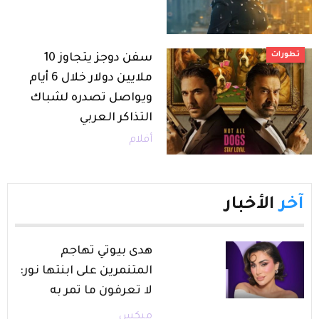
تطورات
سفن دوجز يتجاوز 10
ملايين دولار خلال 6 أيام
ويواصل تصدره لشباك
التذاكر العربي
أفلام
آخر
الأخبار
هدى بيوتي تهاجم
المتنمرين على ابنتها نور:
لا تعرفون ما تمر به
ميكس