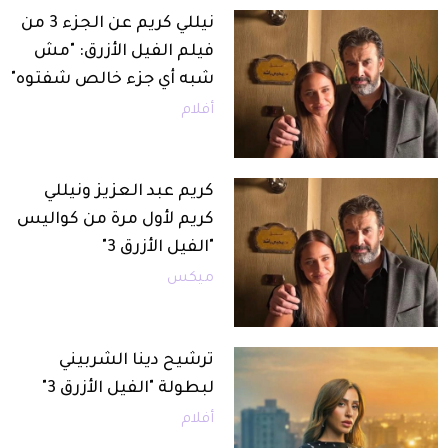
نيللي كريم عن الجزء 3 من
فيلم الفيل الأزرق: "مش
شبه أي جزء خالص شفتوه"
أفلام
كريم عبد العزيز ونيللي
كريم لأول مرة من كواليس
"الفيل الأزرق 3"
ميكس
ترشيح دينا الشربيني
لبطولة "الفيل الأزرق 3"
أفلام