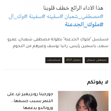
مسلسل "ملوك الجدعنة" بطولة مصطفى شعبان، عمرو 
سعد، ياسمين رئيس، رانيا يوسف وغيرهم من النجوم.
مصطفى شعبان
رمضان 2021
مسلسلات
لا
يفوتكم
جورجينا رودريغيز ترد على
التنمر بسبب جسمها..
ورونالدو يدعمها