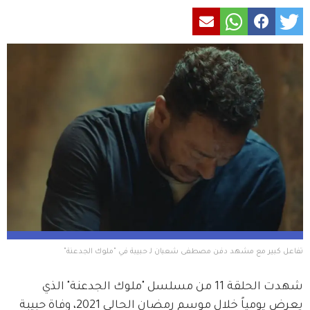
تفاعل كبير مع مشهد دفن مصطفى شعبان لـ حبيبة في "ملوك الجدعنة" 
شهدت الحلقة 11 من مسلسل "ملوك الجدعنة" الذي 
يعرض يومياً خلال موسم رمضان الحالي 2021، وفاة حبيبة 