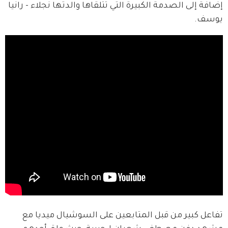
إضافة إلى الصدمة الكبيرة التي تتلقاها والدتها نجلاء - رانيا 
يوسف.
تفاعل كبير من قبل المتابعين على السوشيال ميديا مع 