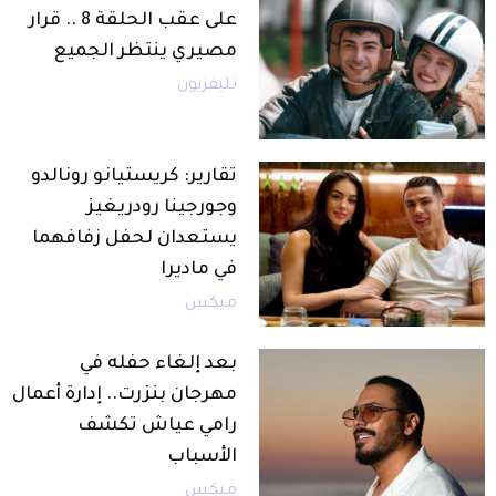
على عقب الحلقة 8 .. قرار
مصيري ينتظر الجميع
تليفزيون
تقارير: كريستيانو رونالدو
وجورجينا رودريغيز
يستعدان لحفل زفافهما
في ماديرا
ميكس
بعد إلغاء حفله في
مهرجان بنزرت.. إدارة أعمال
رامي عياش تكشف
الأسباب
ميكس