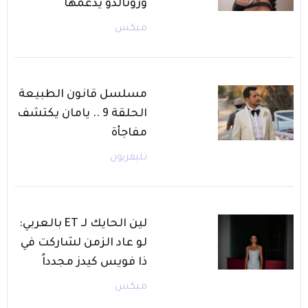
ورونالدو يدعمها
ميكس
مسلسل قانون الطبيعة
الحلقة 9 .. يامان يكتشف
مفاجأة
تليفزيون
لين الحايك لـ ET بالعربي:
لو عاد الزمن لشاركت في
ذا فويس كيدز مجدداً
ميكس