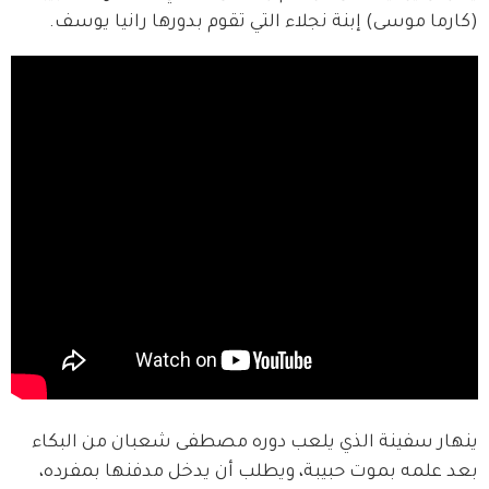
(كارما موسى) إبنة نجلاء التي تقوم بدورها رانيا يوسف.
ينهار سفينة الذي يلعب دوره مصطفى شعبان من البكاء 
بعد علمه بموت حبيبة، ويطلب أن يدخل مدفنها بمفرده، 