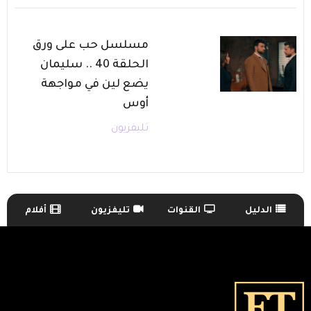
مسلسل حب على ورق
الحلقة 40 .. سليمان
يضع لين في مواجهة
أوس
تليفزيون
الدليل
القنوات
تليفزيون
أفلام
TV Guide Menu