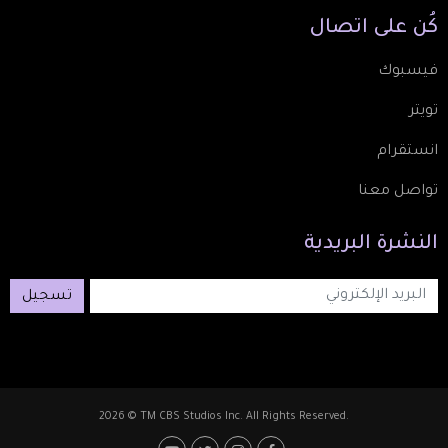
كُن
على
اتصال
فيسبوك
تويتر
انستقرام
تواصل معنا
النشرة
البريدية
تسجيل
2026 © TM CBS Studios Inc. All Rights Reserved.