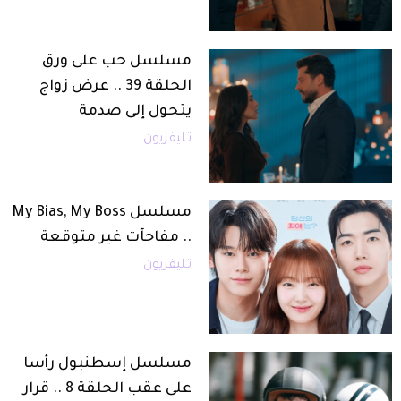
مسلسل حب على ورق
الحلقة 39 .. عرض زواج
يتحول إلى صدمة
تليفزيون
مسلسل My Bias, My Boss
.. مفاجآت غير متوقعة
تليفزيون
مسلسل إسطنبول رأسا
على عقب الحلقة 8 .. قرار