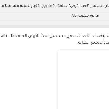
وسط الإثارة المستمرة والتفاعل الجماهيري، تصدَّر مسلسل "تحت الأرض" الحلقة 15 عناوين الأخبار بن
 تسيطر الأسرار المفاجئة على مجريات الحلقة؟
قراءة خلاصة الـAI
دة بجميع الفئات.