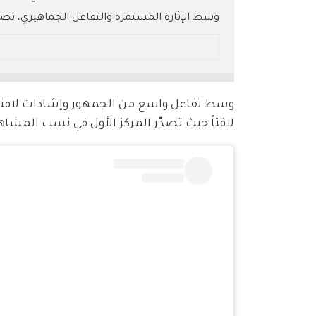
دور شخصية "حيدر علي" في تصاعد الأحداث؟ وكيف
* ملخص بالـ AI.. يُرجى الرجوع إلى النص الأصلي للتفاصيل.
لافتاً حيث تصدّر المركز الأول في نسب المشاه