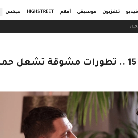
ال
فيديو
تلفزيون
موسيقى
أفلام
HIGHSTREET
ميكس
خبار