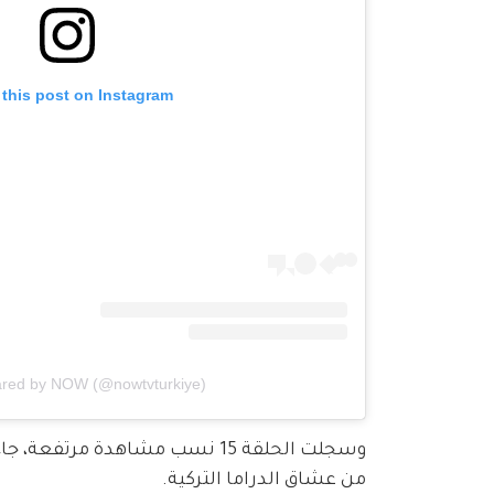
 this post on Instagram
ared by NOW (@nowtvturkiye)
من عشاق الدراما التركية.