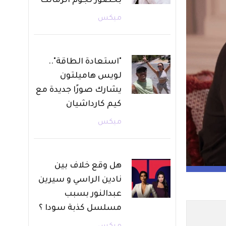
بحضور نجوم الزمالك
ميكس
"استعادة الطاقة"..
لويس هاميلتون
يشارك صورًا جديدة مع
كيم كارداشيان
ميكس
هل وقع خلاف بين
نادين الراسي و سيرين
عبدالنور بسبب
مسلسل كذبة سودا ؟