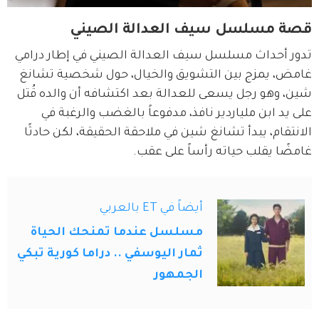
قصة مسلسل سيف العدالة الصيني
تدور أحداث مسلسل سيف العدالة الصيني في إطار درامي 
غامض، يمزج بين التشويق والخيال، حول شخصية تشانغ 
شين، وهو رجل يسعى للعدالة بعد اكتشافه أن والده قُتل 
على يد ابن ملياردير نافذ، مدفوعاً بالغضب والرغبة في 
الانتقام، يبدأ تشانغ شين في ملاحقة الحقيقة، لكن حادثًا 
غامضًا يقلب حياته رأساً على عقب.
أيضاً في ET بالعربي
مسلسل عندما تمنحك الحياة
ثمار اليوسفي .. دراما كورية تبكي
الجمهور