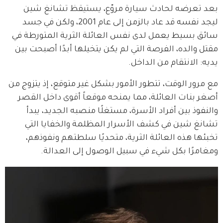
بعد تعرضه لحادث سيارة مروّع، يستيقظ تشانغ شين 
ليجد نفسه قد عاد بالزمن إلى عام 2001، ولكن في جسد 
سائق بسيط يعمل لدى نفس العائلة الثرية المتورطة في 
مقتل والده، الفرصة التي لم يكن يتخيلها أبدًا أصبحت بين 
يديه: الانتقام من الداخل.
مع مرور الوقت، تتطور الأمور بشكل غير متوقع، إذ يتزوج من 
أصغر بنات العائلة، مما يمنحه موقعاً أقوى داخل القصر 
والنفوذ بين أفراد الأسرة، مستغلًا منصبه الجديد، يبدأ 
تشانغ شين في كشف الأسرار المظلمة والخفايا التي 
تخبئها هذه العائلة الثرية، متحديًا سلطتهم ونفوذهم، 
ومغامرًا بكل شيء في سبيل الوصول إلى العدالة.