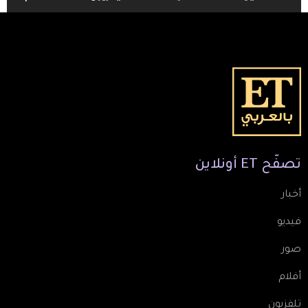
TV Guide Menu
تصفّح
ET
أونلاين
أخبار
فيديو
صور
أفلام
تلفزيون