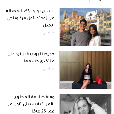
ياسين بونو يؤكد انفصاله
عن زوجته لأول مرة وينهي
الجدل
ميكس
جورجينا رودريغيز ترد على
منتقدي جسمها
ميكس
وفاة صانعة المحتوى
الأمريكية سيدني تاول عن
عمر 26 عامًا