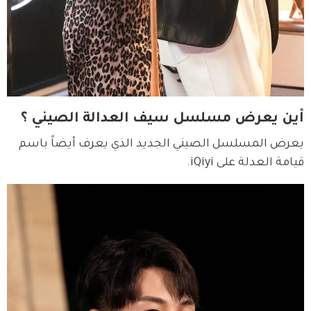
أين يعرض مسلسل سيف العدالة الصيني ؟
يعرض المسلسل الصيني الجديد الذي يعرف أيضاً باسم 
قيامة العدلة على iQiyi.