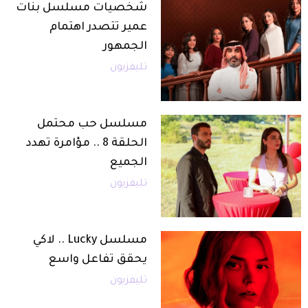
شخصيات مسلسل بنات
عمير تتصدر اهتمام
الجمهور
تليفزيون
مسلسل حب محتمل
الحلقة 8 .. مؤامرة تهدد
الجميع
تليفزيون
مسلسل Lucky .. لاكي
يحقق تفاعل واسع
تليفزيون