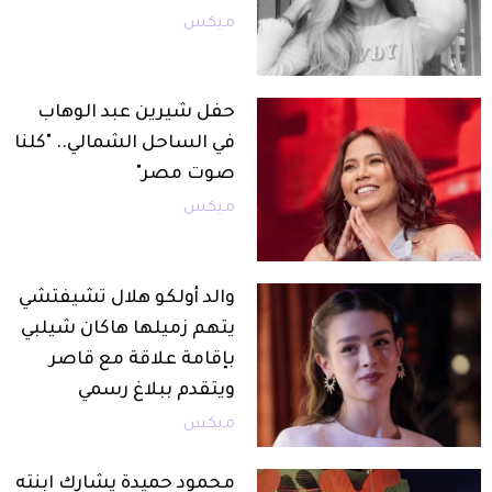
ميكس
حفل شيرين عبد الوهاب
في الساحل الشمالي.. "كلنا
صوت مصر"
ميكس
والد أولكو هلال تشيفتشي
يتهم زميلها هاكان شيلبي
بإقامة علاقة مع قاصر
ويتقدم ببلاغ رسمي
ميكس
محمود حميدة يشارك ابنته