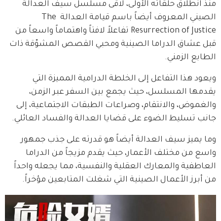
منذ انطلاق حلقاته الأولى، لاقى مسلسل سيف العدالة 
الصيني المعروف أيضاً باسم قيامة العدالة The 
Resurrection of Justice تفاعلاً لافتاً واهتماماً واسعاً من 
قبل عشاق الدراما الصينية ومحبي القصص المشوّقة ذات 
الطابع الزمني.
ويعود هذا التفاعل إلى الخلطة الدرامية المميزة التي 
يقدمها المسلسل، حيث يجمع بين السفر عبر الزمن، 
والغموض، والانتقام، وصراعات الطبقات الاجتماعية، إلى 
جانب تسليط الضوء على قضايا العدالة والفساد العائلي.
وما يميز سيف العدالة أيضاً هو قدرته على جذب جمهور 
واسع من مختلف الأعمار، حيث يقدم مزيجاً من الدراما 
العاطفية والمعارك العقلية والنفسية، مما يجعله واحداً 
من أبرز الأعمال الصينية التي شغلت المتابعين مؤخراً.