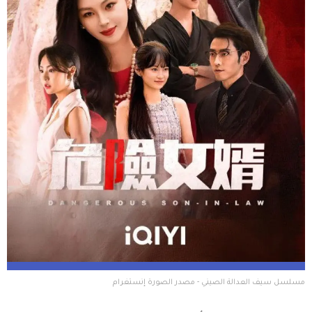
مسلسل سيف العدالة الصيني - مصدر الصورة إنستغرام