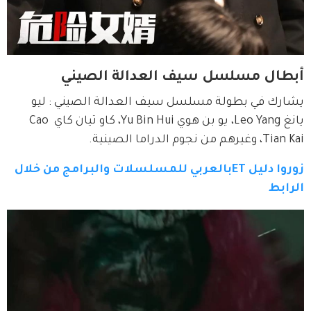
أبطال مسلسل سيف العدالة الصيني
يشارك في بطولة مسلسل سيف العدالة الصيني : ليو 
يانغ Leo Yang، يو بن هوي Yu Bin Hui، كاو تيان كاي Cao 
Tian Kai، وغيرهم من نجوم الدراما الصينية.
زوروا دليل ETبالعربي للمسلسلات والبرامج من خلال 
الرابط