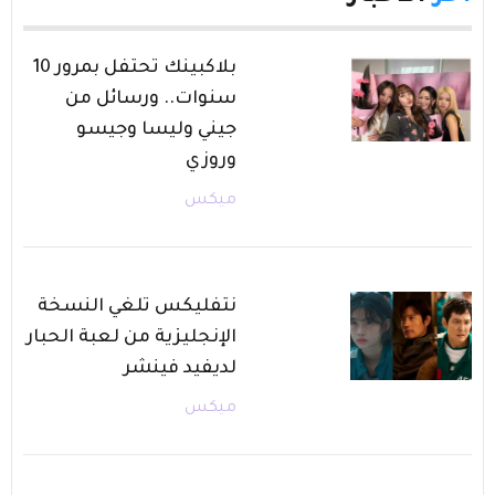
بلاكبينك تحتفل بمرور 10
سنوات.. ورسائل من
جيني وليسا وجيسو
وروزي
ميكس
نتفليكس تلغي النسخة
الإنجليزية من لعبة الحبار
لديفيد فينشر
ميكس