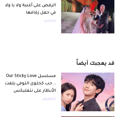
الرقص على أغنية ولا يا ولا
في حفل زفافها
ميكس
قد
يعجبك
أيضاً
مسلسل Our Sticky Love
.. حب كحلوى التوفي يلفت
الأنظار على نتفليكس
تليفزيون