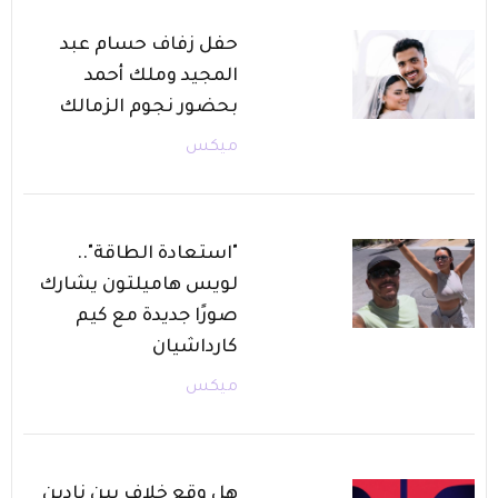
حفل زفاف حسام عبد
المجيد وملك أحمد
بحضور نجوم الزمالك
ميكس
"استعادة الطاقة"..
لويس هاميلتون يشارك
صورًا جديدة مع كيم
كارداشيان
ميكس
هل وقع خلاف بين نادين