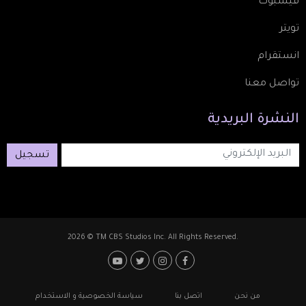
فيسبوك
تويتر
انستقرام
تواصل معنا
النشرة
البريدية
تسجيل
2026 © TM CBS Studios Inc. All Rights Reserved.
Footer: Social Media
Footer
من نحن
اتصل بنا
سياسة الخصوصية و الاستخدام