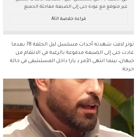
غير متوقع مع عودة جنى إلى الضيعة مفاجئة الجميع
بمساعيها للانتقام، بينما تقع يارا في خطر حقيقي داخل
قراءة خلاصة الـAI
المستشفى. ما الذي سيحدث بعد هذه الصدمات المتتالية؟
* ملخص بالـ AI.. يُرجى الرجوع إلى النص الأصلي للتفاصيل.
توتر لافت شهدته أحداث مسلسل ليل الحلقة 78 بعدما 
عادت جنى إلى الضيعة مدفوعة بالرغبة في الانتقام من 
جيهان، بينما انتهى الأمر بـ يارا داخل المستشفى في حالة 
حرجة.