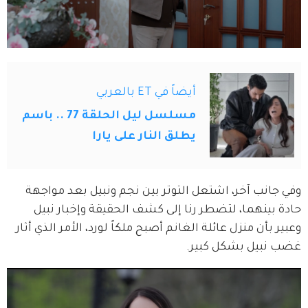
أيضاً في ET بالعربي
مسلسل ليل الحلقة 77 .. باسم
يطلق النار على يارا
وفي جانب آخر، اشتعل التوتر بين نجم ونبيل بعد مواجهة 
حادة بينهما، لتضطر رنا إلى كشف الحقيقة وإخبار نبيل 
وعبير بأن منزل عائلة الغانم أصبح ملكاً لورد، الأمر الذي أثار 
غضب نبيل بشكل كبير.