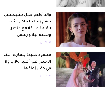
والد أولكو هلال تشيفتشي
يتهم زميلها هاكان شيلبي
بإقامة علاقة مع قاصر
ويتقدم ببلاغ رسمي
ميكس
محمود حميدة يشارك ابنته
الرقص على أغنية ولا يا ولا
في حفل زفافها
ميكس