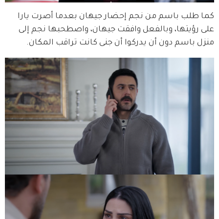
كما طلب باسم من نجم إحضار جيهان بعدما أصرت يارا 
على رؤيتها، وبالفعل وافقت جيهان، واصطحبها نجم إلى 
منزل باسم دون أن يدركوا أن جنى كانت تراقب المكان.