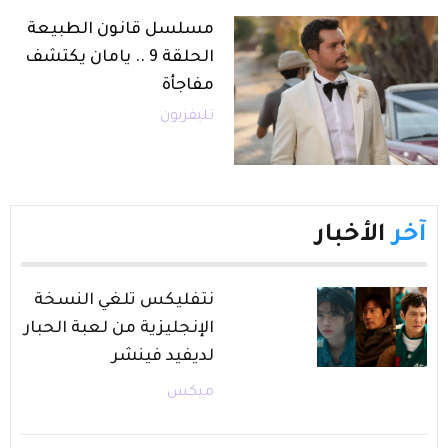
مسلسل قانون الطبيعة
الحلقة 9 .. يامان يكتشف
مفاجأة
تليفزيون
آخر
الأخبار
نتفليكس تلغي النسخة
الإنجليزية من لعبة الحبار
لديفيد فينشر
ميكس