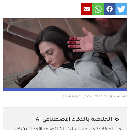
مسلسل ليل الحلقة 78 - مصدر الصورة شاهد
الخلاصة بالذكاء الاصطناعي AI
في الحلقة 78 من مسلسل "ليل"، تتصاعد الأحداث بشكل