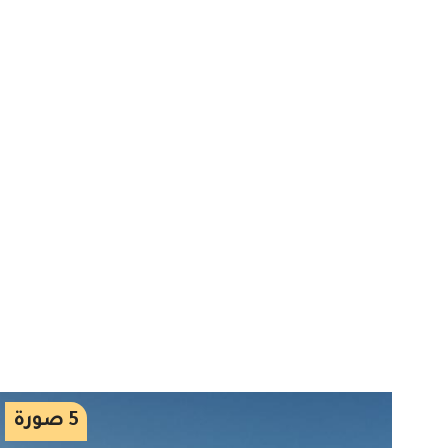
5
صورة