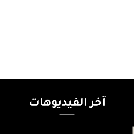
آخر
الفيديوهات