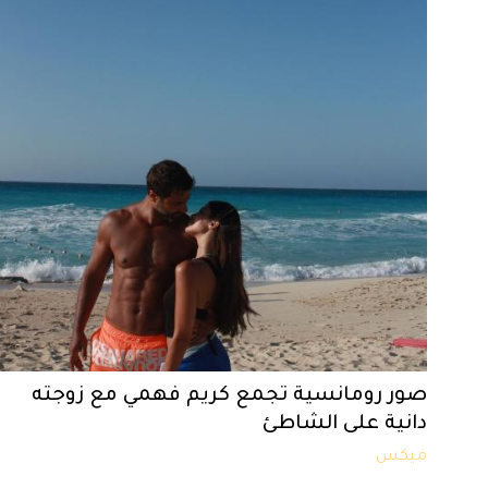
صور رومانسية تجمع كريم فهمي مع زوجته
دانية على الشاطئ
ميكس