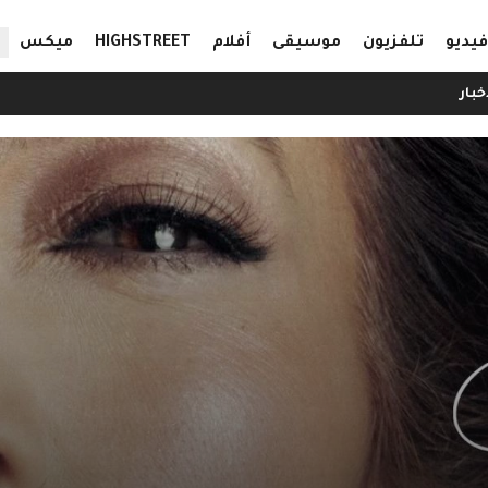
ال
فيديو
تلفزيون
موسيقى
أفلام
HIGHSTREET
ميكس
خبار