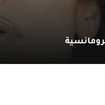
لرومانسية