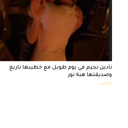
نادين نجيم في يوم طويل مع خطيبها ناريغ
وصديقتها هبة نور
ميكس