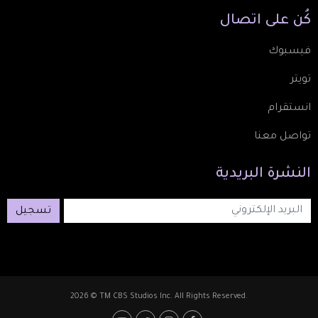
كُن
على
اتصال
فيسبوك
تويتر
انستقرام
تواصل معنا
النشرة
البريدية
تسجيل
2026 © TM CBS Studios Inc. All Rights Reserved.