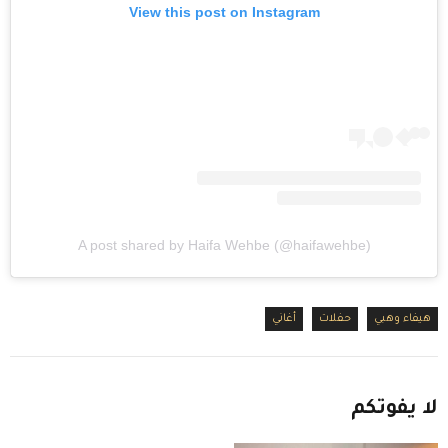
View this post on Instagram
A post shared by Haifa Wehbe (@haifawehbe)
هيفاء وهبي
حفلات
أغاني
لا
يفوتكم