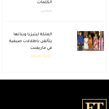
الكلمات
ميكس
الملكة ليتيزيا وبناتها
يتألقن باطلالات صيفية
في ماريفنت
HIGHSTREET