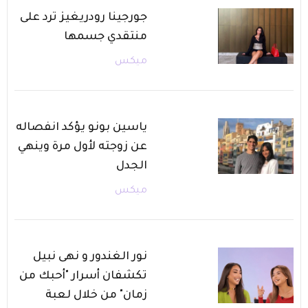
جورجينا رودريغيز ترد على
منتقدي جسمها
ميكس
ياسين بونو يؤكد انفصاله
عن زوجته لأول مرة وينهي
الجدل
ميكس
نور الغندور و نهى نبيل
تكشفان أسرار "أحبك من
زمان" من خلال لعبة