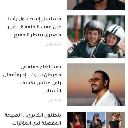
مسلسل إسطنبول رأسا
على عقب الحلقة 8 .. قرار
مصيري ينتظر الجميع
تليفزيون
بعد إلغاء حفله في
مهرجان بنزرت.. إدارة أعمال
رامي عياش تكشف
الأسباب
ميكس
بنطلون الكابري... الصيحة
المفضلة لدى المؤثرات