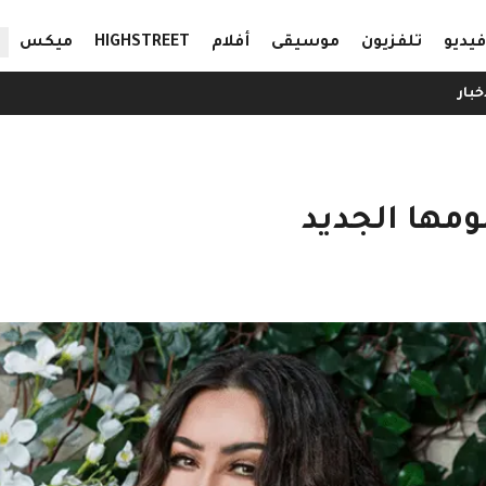
ال
فيديو
تلفزيون
موسيقى
أفلام
HIGHSTREET
ميكس
خبار
مها الجديد