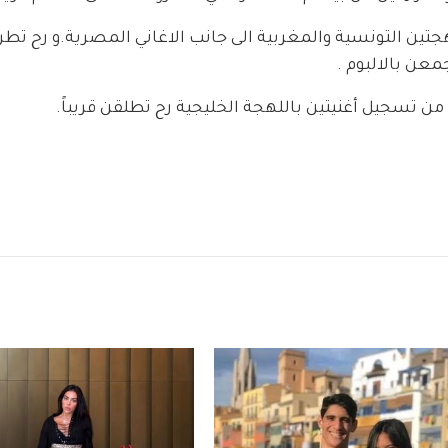
جتين التونسية والمغربية الى جانب الاغاني المصرية.و رح تطر
 من تسجيل أغنيتين باللهجة الخليجية رح تطلقن قريباً.