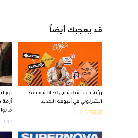
قد
يعجبك
أيضاً
رؤية مستقبلية في اطلالة محمد
توولي
الشرنوبي في ألبومه الجديد
أزمة 
فاتوا
HIGHSTREET
موسيق