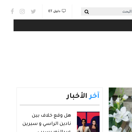
Social links & Watch
بحث
دليل ET
آخر
الأخبار
هل وقع خلاف بين
نادين الراسي و سيرين