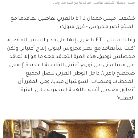
ميس حمدان تكشف تفاصيل تعاقدها مع نصر محروس
كشفت  ميس حمدان لـ ET بالعربي تفاصيل تعاقدها مع 
المنتج نصر محروس - فري ميوزك.
وقالت ميس لـ ET بالعربي إنها على مدار السنين الماضية، 
"كنت سأتعاقد مع نصر محروس ليتولى إنتاج أغنياتي ولكن 
محصلش توفيق، هذه المرة التعاقد معه ما هو إلا تعاقد 
على مساعدتي على توزيع أغنيتي الخليجية الجديدة "إصحى 
صحصح ياغبي"، داخل الوطن العربي لتصل لجميع 
المحطات ومنصات السوشيال ميديا، ومن المقرر أن 
أتعاون معه في أغنية باللهجة المصرية خلال الفترة 
المقبلة".