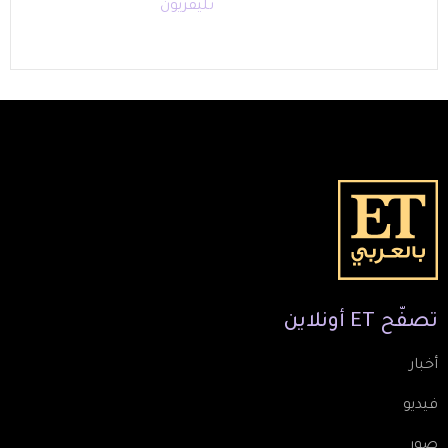
تليفزيون
تصفّح
ET
أونلاين
أخبار
فيديو
صور