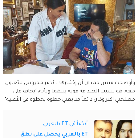
وأوضحت ميس حمدان أن إختيارها لـ نصر محروس للتعاون 
معه، هو بسبب الصداقة قوية بينهما وبأنه، "يخاف على 
مصلحتي اكثر وكان دائماً متابعني خطوة بخطوة في الأغنية".
أيضاً في ET بالعربي
ET بالعربي يحصل على نطق