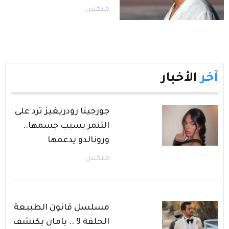
ميكس
آخر
الأخبار
جورجينا رودريغيز ترد على
التنمر بسبب جسمها..
ورونالدو يدعمها
ميكس
مسلسل قانون الطبيعة
الحلقة 9 .. يامان يكتشف