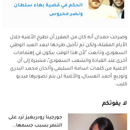
الحكم في قضية بهاء سلطان
ونصر محروس
وصرحت حمدان أنه كان من المقرر أن تطرح الأغنية خلال 
الأيام المقبلة، ولكن تم تأجيل طرحها لبعد العيد الوطني 
السعودي، وتابعت "لأن هذا الوقت بيكون في إهتمامات 
أخرى عند القيادة والشعب السعودي"، مشيرة إلى أن 
الاغنية من كلمات اسامة السليمي وألحان محمد البدري 
وتوزيع أحمد العسال، والأغنية لن يتم تصويرها فيديو 
كليب. 
لا
يفوتكم
جورجينا رودريغيز ترد على
التنمر بسبب جسمها..