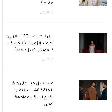
مفاجأة
تليفزيون
لين الحايك لـ ET بالعربي:
لو عاد الزمن لشاركت في
ذا فويس كيدز مجدداً
ميكس
مسلسل حب على ورق
الحلقة 40 .. سليمان
يضع لين في مواجهة
أوس