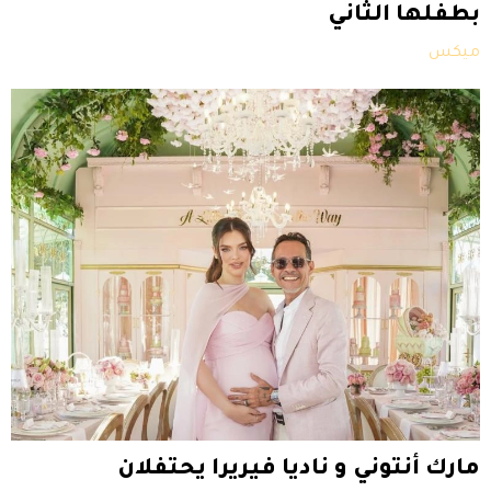
بطفلها الثاني
ميكس
مارك أنتوني و ناديا فيريرا يحتفلان