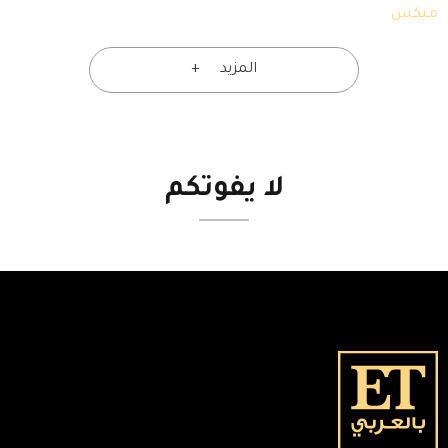
ميكس
المزيد
لا
يفوتكم