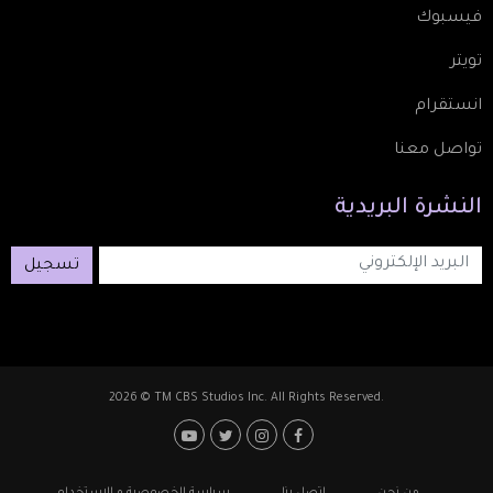
فيسبوك
تويتر
انستقرام
تواصل معنا
النشرة
البريدية
تسجيل
2026 © TM CBS Studios Inc. All Rights Reserved.
Footer: Social Medi
Foote
من نحن
اتصل بنا
سياسة الخصوصية و الاستخدام