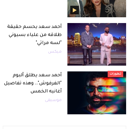
أحمد سعد يحسم حقيقة
طلاقه من علياء بسيوني
"لسه مراتي"
ميكس
تطورات
أحمد سعد يطلق ألبوم
"الفرفوش".. وهذه تفاصيل
أغانيه الخمس
موسيقى