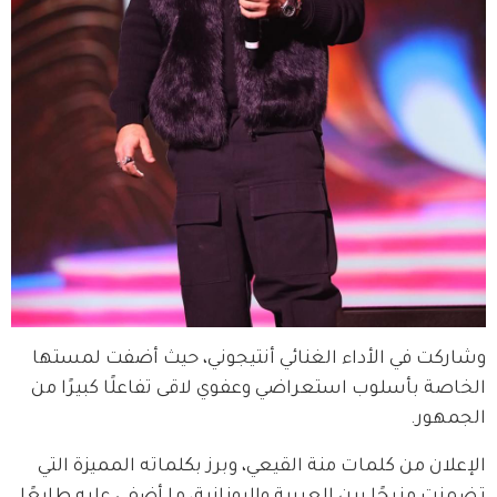
وشاركت في الأداء الغنائي أنتيجوني، حيث أضفت لمستها 
الخاصة بأسلوب استعراضي وعفوي لاقى تفاعلًا كبيرًا من 
الجمهور.
الإعلان من كلمات منة القيعي، وبرز بكلماته المميزة التي 