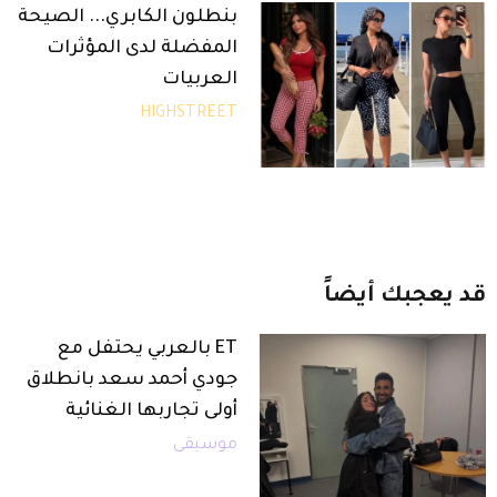
بنطلون الكابري... الصيحة
المفضلة لدى المؤثرات
العربيات
HIGHSTREET
قد
يعجبك
أيضاً
ET بالعربي يحتفل مع
جودي أحمد سعد بانطلاق
أولى تجاربها الغنائية
موسيقى