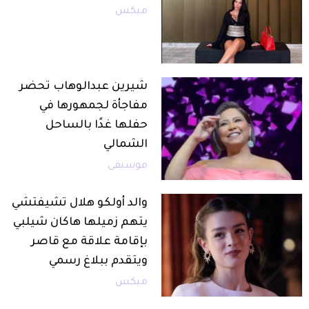
ميكس
شيرين عبدالوهاب تحضر
مفاجأة لجمهورها في
حفلها غدًا بالساحل
الشمالي
موسيقى
والد أولكو هلال تشيفتشي
يتهم زميلها هاكان شيلبي
بإقامة علاقة مع قاصر
ويتقدم ببلاغ رسمي
ميكس