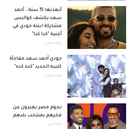
أبعدتها 15 سنة.. أحمد
سعد يكشف كواليس
مشاركة ابنته جودي في
أغنية "كدا كدا"
موسيقى
جودي أحمد سعد مفاجأة
كليبه الجديد "كده كده"
موسيقى
نجوم مصر يعبرون عن
فخرهم بمنتخب بلدهم
ميكس