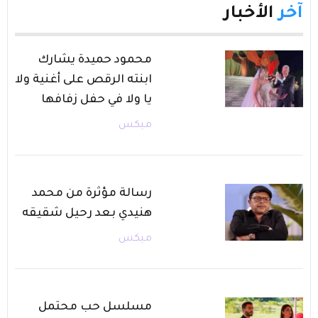
آخر
الأخبار
محمود حميدة يشارك
ابنته الرقص على أغنية ولا
يا ولا في حفل زفافها
ميكس
رسالة مؤثرة من محمد
هنيدي بعد رحيل شقيقه
ميكس
مسلسل حب محتمل