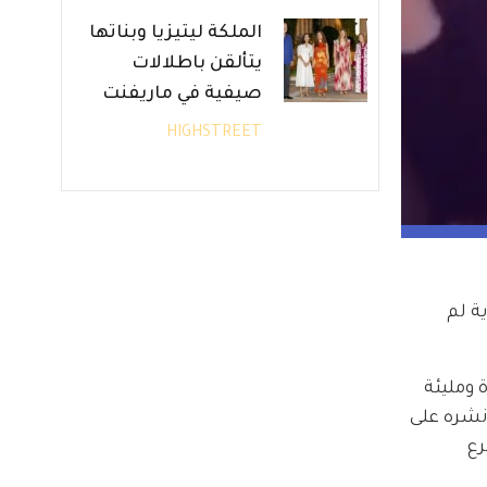
الملكة ليتيزيا وبناتها
يتألقن باطلالات
صيفية في ماريفنت
HIGHSTREET
ة لم 
 ومليئة 
نشره على 
ع 