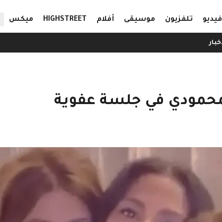
ال
فيديو
تلفزيون
موسيقى
أفلام
HIGHSTREET
ميكس
خبار
المحمودي في جلسة عفوية