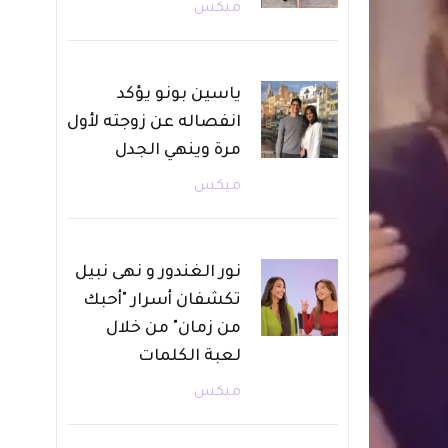
ميكس
ياسين بونو يؤكد
انفصاله عن زوجته لأول
مرة وينهي الجدل
ميكس
نور الغندور و نهى نبيل
تكشفان أسرار "أحبك
من زمان" من خلال
لعبة الكلمات
ميكس