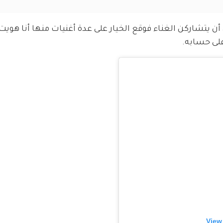
ن يتشاركن الغناء فوقع الخيار على عدة أغنيات منها أنا هويت
ى حسابه. 
View