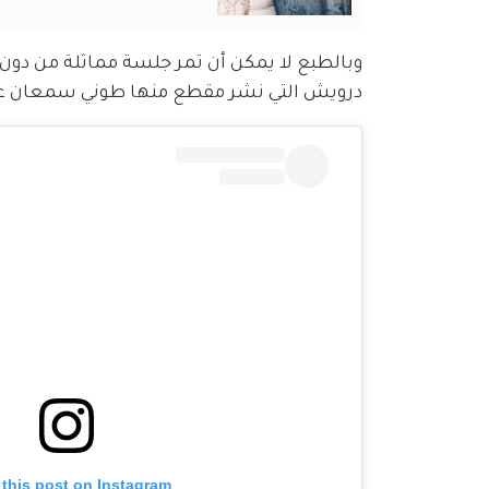
وبالطبع لا يمكن أن تمر جلسة مماثلة من دون أ
درويش التي نشر مقطع منها طوني سمعان عل
 this post on Instagram