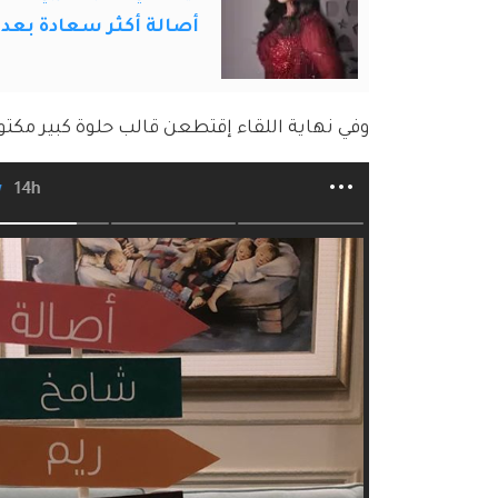
أصالة أكثر سعادة بعد 
وفي نهاية اللقاء إقتطعن قالب حلوة كبير مكتو