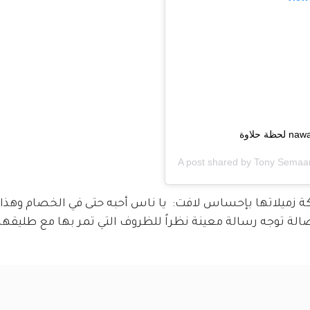
A post shared by
Tony Semaa
ة زميلاتها بإحساس لافت:  يا ناس أحبه حتى في الخصام وهذا 
أصالة توجه رسالة معينة نظراً للظروف التي تمر بها مع طليقها