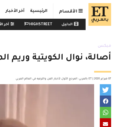
Skip to main conten
الرئيسية
آخر الأخبار
الأقسام
Watch menu
الدليل
HIGHSTREET
آخر الأ
ميكس
أصالة، نوال الكويتية وريم 
07 فبراير 2020 | ET بالعربي: المرجع الأول لأخبار الفن والترفيه في العالم العربي