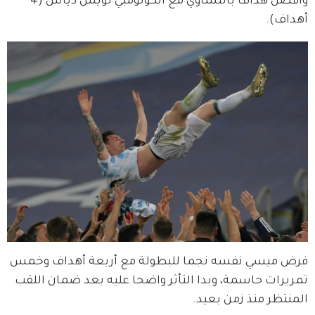
وأفضل هداف بالتساوي مع الكولومبي لويس دياس (4 
أهداف).
فرض ميسي نفسه نجما للبطولة مع أربعة أهداف وخمس 
تمريرات حاسمة، وبدا التأثر واضحا عليه بعد ضمان اللقب 
المنتظر منذ زمن بعيد.