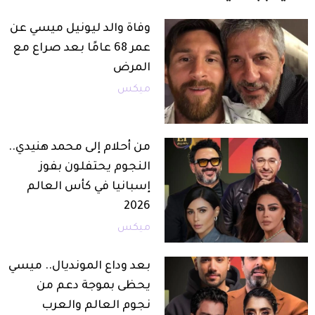
وفاة والد ليونيل ميسي عن
عمر 68 عامًا بعد صراع مع
المرض
ميكس
من أحلام إلى محمد هنيدي..
النجوم يحتفلون بفوز
إسبانيا في كأس العالم
2026
ميكس
بعد وداع المونديال.. ميسي
يحظى بموجة دعم من
نجوم العالم والعرب