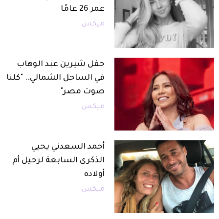
عمر 26 عامًا
ميكس
حفل شيرين عبد الوهاب
في الساحل الشمالي.. "كلنا
صوت مصر"
ميكس
أحمد السعدني يحيي
الذكرى السابعة لرحيل أم
أولاده
ميكس