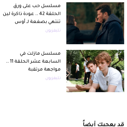
مسلسل حب على ورق
الحلقة 42 .. عودة ذاكرة لين
تنتهي بصفعة لـ أوس
تليفزيون
مسلسل مازلت في
السابعة عشر الحلقة 11 ..
مواجهة مرتقبة
تليفزيون
قد
يعجبك
أيضاً