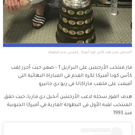
الأرجنتين تحرز لقب كأس كوبا أميركا.. وميسي نجم البطولة
فاز منتخب الأرجنتين على البرازيل 1 - صفر، حيث أحرز لقب 
كأس كوبا أميركا لكرة القدم في المباراة النهائية التي 
أقيمت على ملعب ماراكانا في ريو دي جانيرو.
هدف الفوز سجله لاعب الأرجنتين أنخيل دي ماريا، حيث حقق 
المنتخب لقبه الأول في البطولة القارية في أميركا الجنوبية 
منذ 1993.