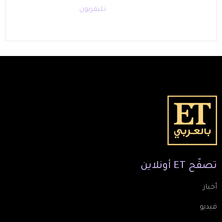
تليفزيون
تصفّح
ET
أونلاين
أخبار
فيديو