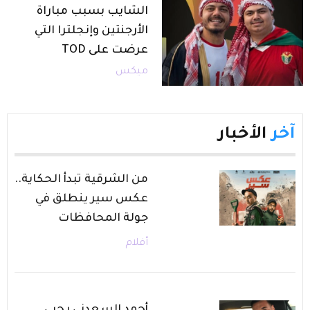
الشايب بسبب مباراة
الأرجنتين وإنجلترا التي
عرضت على TOD
ميكس
آخر
الأخبار
من الشرقية تبدأ الحكاية..
عكس سير ينطلق في
جولة المحافظات
أفلام
أحمد السعدني يحيي