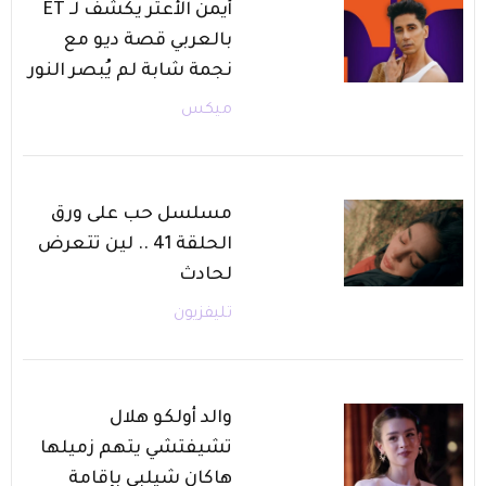
أيمن الأعتر يكشف لـ ET
بالعربي قصة ديو مع
نجمة شابة لم يُبصر النور
ميكس
مسلسل حب على ورق
الحلقة 41 .. لين تتعرض
لحادث
تليفزيون
والد أولكو هلال
تشيفتشي يتهم زميلها
هاكان شيلبي بإقامة