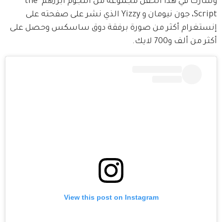
وشارك في هذا الحفل مجموعة من النجوم أبرزهم the 
Script، جون نيومان و Yizzy الذي نشر على صفحته على 
إنستغرام أكثر من صورة برفقة دوق ساسكس وحصل على 
أكثر من ألف و700 لايك. 
View this post on Instagram