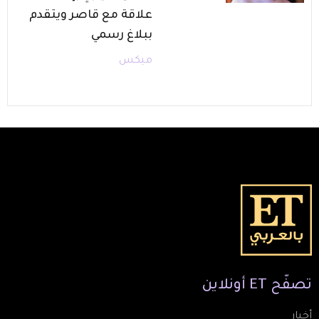
علاقة مع قاصر ويتقدم
ببلاغ رسمي
ميكس
تصفّح
ET
أونلاين
أخبار