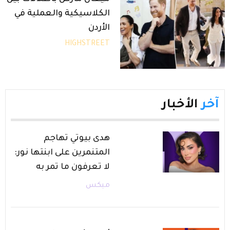
الكلاسيكية والعملية في
الأردن
HIGHSTREET
آخر
الأخبار
هدى بيوتي تهاجم
المتنمرين على ابنتها نور:
لا تعرفون ما تمر به
ميكس