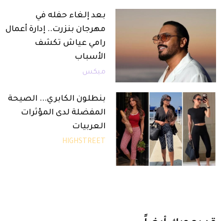
بعد إلغاء حفله في
مهرجان بنزرت.. إدارة أعمال
رامي عياش تكشف
الأسباب
ميكس
بنطلون الكابري... الصيحة
المفضلة لدى المؤثرات
العربيات
HIGHSTREET