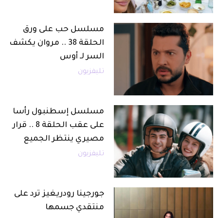
مسلسل حب على ورق
الحلقة 38 .. مروان يكشف
السر لـ أوس
تليفزيون
مسلسل إسطنبول رأسا
على عقب الحلقة 8 .. قرار
مصيري ينتظر الجميع
تليفزيون
جورجينا رودريغيز ترد على
منتقدي جسمها