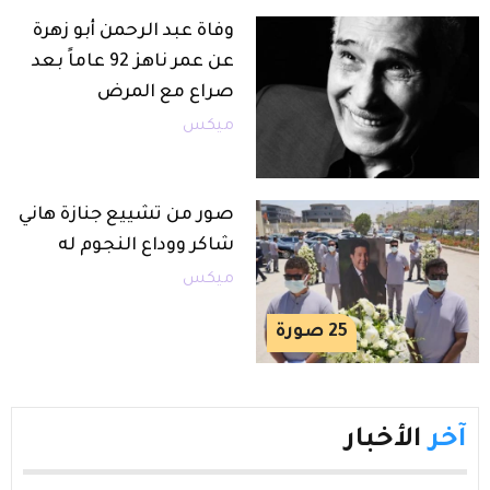
وفاة عبد الرحمن أبو زهرة
عن عمر ناهز 92 عاماً بعد
صراع مع المرض
ميكس
صور من تشييع جنازة هاني
شاكر ووداع النجوم له
ميكس
25
صورة
آخر
الأخبار