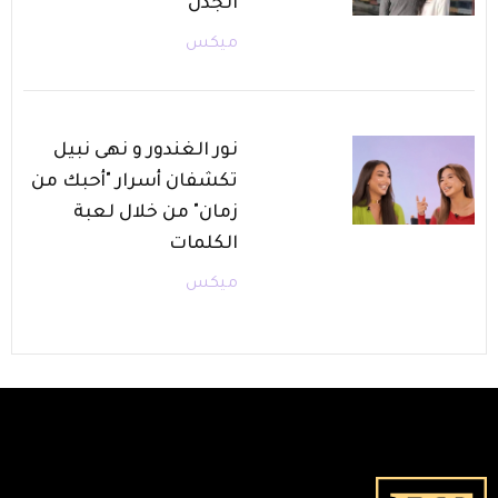
الجدل
ميكس
نور الغندور و نهى نبيل
تكشفان أسرار "أحبك من
زمان" من خلال لعبة
الكلمات
ميكس