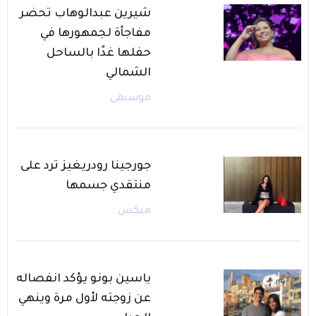
شيرين عبدالوهاب تحضر
مفاجأة لجمهورها في
حفلها غدًا بالساحل
الشمالي
موسيقى
جورجينا رودريغيز ترد على
منتقدي جسمها
ميكس
ياسين بونو يؤكد انفصاله
عن زوجته لأول مرة وينهي