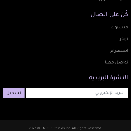
كُن
على
اتصال
فيسبوك
تويتر
انستقرام
تواصل معنا
النشرة
البريدية
تسجيل
2026 © TM CBS Studios Inc. All Rights Reserved.