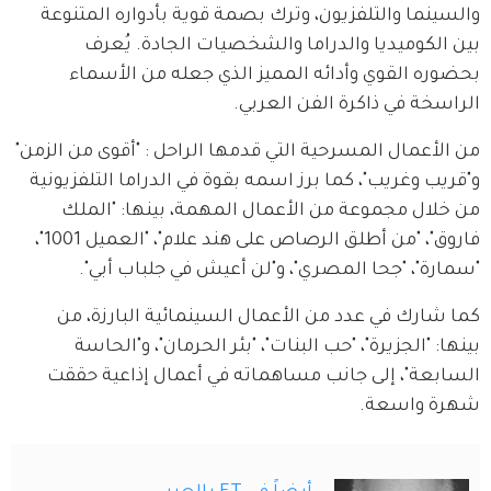
والسينما والتلفزيون، وترك بصمة قوية بأدواره المتنوعة 
بين الكوميديا والدراما والشخصيات الجادة. يُعرف 
بحضوره القوي وأدائه المميز الذي جعله من الأسماء 
الراسخة في ذاكرة الفن العربي.
من الأعمال المسرحية التي قدمها الراحل : "أقوى من الزمن" 
و"قريب وغريب"، كما برز اسمه بقوة في الدراما التلفزيونية 
من خلال مجموعة من الأعمال المهمة، بينها: "الملك 
فاروق"، "من أطلق الرصاص على هند علام"، "العميل 1001"، 
"سمارة"، "جحا المصري"، و"لن أعيش في جلباب أبي".
كما شارك في عدد من الأعمال السينمائية البارزة، من 
بينها: "الجزيرة"، "حب البنات"، "بئر الحرمان"، و"الحاسة 
السابعة"، إلى جانب مساهماته في أعمال إذاعية حققت 
شهرة واسعة.