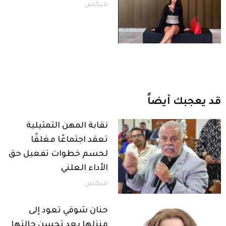
ميكس
قد
يعجبك
أيضاً
نقابة المهن التمثيلية
تعقد اجتماعًا مغلقًا
لحسم خطوات تفعيل حق
الأداء العلني
ميكس
حنان شوقي تعود إلى
منزلها بعد تحسن حالتها