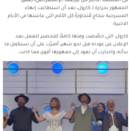
في المشهد الأخير من عرضها الإستعراضي، صفّق 
الجمهور بحرارة لـ كارول، بعد أن استطاعت إنهاء 
المسرحية بنجاح مُتجاوزةً كل الآلام التي عاشتها في الأيام 
الاخيرة.
كارول، التي خصّصت وقتها كاملاً للتحضير للعمل بعد 
الإعلان عن عودته قبل نحو شهر، أصرّت على أن تستكمل ما 
بدأته، واختارت أن تعود إلى جمهورها أقوى مما كانت.