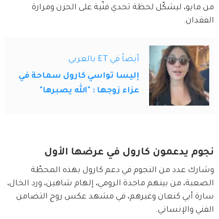
من مايو، ليشكّل لحظة تحدي فنّية على الحزن ومرارة 
الفقدان.
أيضاً في ET بالعربي
إليسا تواسي كارول سماحة في
عزاء زوجها : "الله يصبرها"
نجوم يدعمون كارول في عرضها الأول
وشارك عدد من النجوم في دعم كارول بهذه المحطّة 
الصعبة، من بينهم ماجدة الرومي، إلهام شاهين، ورد الخال، 
سارة أبي كنعان وغيرهم، في مشهد عكس روح التضامن 
الفني والإنساني.