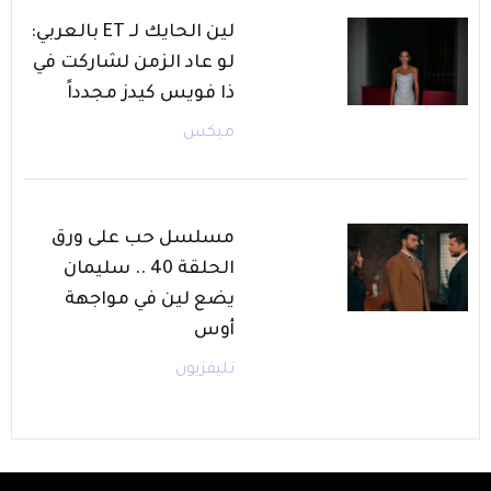
لين الحايك لـ ET بالعربي:
لو عاد الزمن لشاركت في
ذا فويس كيدز مجدداً
ميكس
مسلسل حب على ورق
الحلقة 40 .. سليمان
يضع لين في مواجهة
أوس
تليفزيون