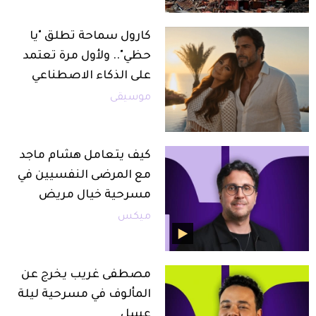
كارول سماحة تطلق "يا
حظي".. ولأول مرة تعتمد
على الذكاء الاصطناعي
موسيقى
كيف يتعامل هشام ماجد
مع المرضى النفسيين في
مسرحية خيال مريض
ميكس
مصطفى غريب يخرج عن
المألوف في مسرحية ليلة
عسل