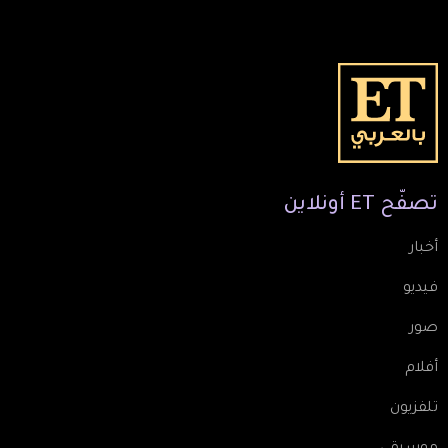
تصفّح
ET
أونلاين
أخبار
فيديو
صور
أفلام
تلفزيون