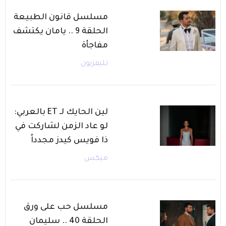
مسلسل قانون الطبيعة
الحلقة 9 .. يامان يكتشف
مفاجأة
تليفزيون
لين الحايك لـ ET بالعربي:
لو عاد الزمن لشاركت في
ذا فويس كيدز مجدداً
ميكس
مسلسل حب على ورق
الحلقة 40 .. سليمان