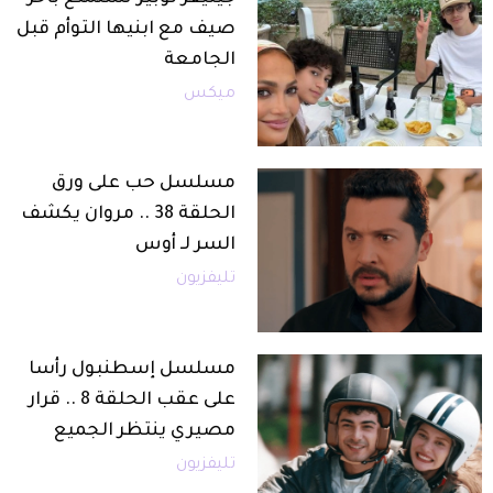
صيف مع ابنيها التوأم قبل
الجامعة
ميكس
مسلسل حب على ورق
الحلقة 38 .. مروان يكشف
السر لـ أوس
تليفزيون
مسلسل إسطنبول رأسا
على عقب الحلقة 8 .. قرار
مصيري ينتظر الجميع
تليفزيون