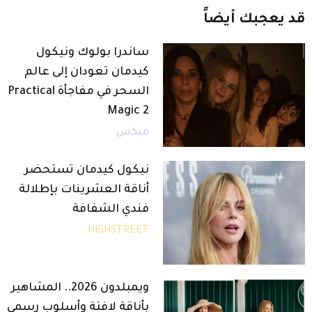
قد
يعجبك
أيضاً
ساندرا بولوك ونيكول
كيدمان تعودان إلى عالم
السحر في مفاجأة Practical
Magic 2
ميكس
نيكول كيدمان تستحضر
أناقة العشرينات بإطلالة
فندي الشفافة
HIGHSTREET
ويمبلدون 2026.. المشاهير
بأناقة لافتة وأسلوب رسمي