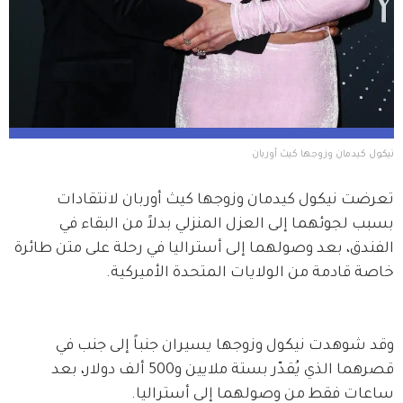
نيكول كيدمان وزوجها كيث أوربان
تعرضت نيكول كيدمان وزوجها كيث أوربان لانتقادات 
بسبب لجوئهما إلى العزل المنزلي بدلاً من البقاء في 
الفندق، بعد وصولهما إلى أستراليا في رحلة على متن طائرة 
خاصة قادمة من الولايات المتحدة الأميركية.
وقد شوهدت نيكول وزوجها يسيران جنباً إلى جنب في 
قصرهما الذي يُقدّر بستة ملايين و500 ألف دولار، بعد 
ساعات فقط من وصولهما إلى أستراليا.