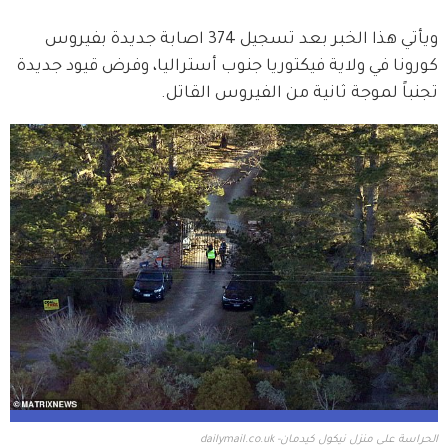
ويأتي هذا الخبر بعد تسجيل 374 اصابة جديدة بفيروس 
كورونا في ولاية فيكتوريا جنوب أستراليا، وفرض قيود جديدة 
تجنباً لموجة ثانية من الفيروس القاتل. 
الحراسة على منزل نيكول كيدمان- dailymail.co.uk