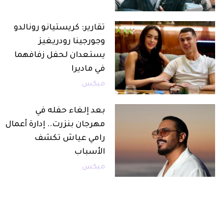
تقارير: كريستيانو رونالدو
وجورجينا رودريغيز
يستعدان لحفل زفافهما
في ماديرا
ميكس
بعد إلغاء حفله في
مهرجان بنزرت.. إدارة أعمال
رامي عياش تكشف
الأسباب
ميكس