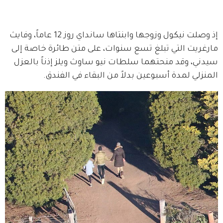
إذ وصلت نيكول وزوجها وابنتاها سانداي روز 12 عاماً، وفايث 
مارغريت التي تبلغ تسع سنوات، على متن طائرة خاصة إلى 
سيدني، وقد منحتهما سلطات نيو ساوث ويلز إذناً بالعزل 
المنزلي لمدة أسبوعين بدلاً من البقاء في الفندق.