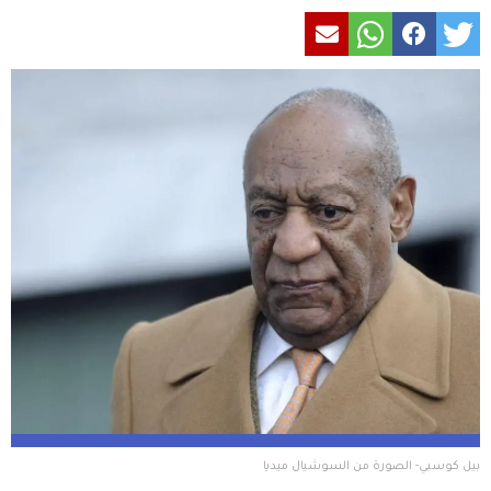
بيل كوسبي- الصورة من السوشيال ميديا