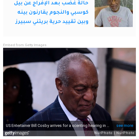
حالة غضب بعد الإفراج عن بيل
كوسبي والنجوم يقارنون بينه
وبين تقييد حرية بريتني سبيرز
Embed from Getty Images