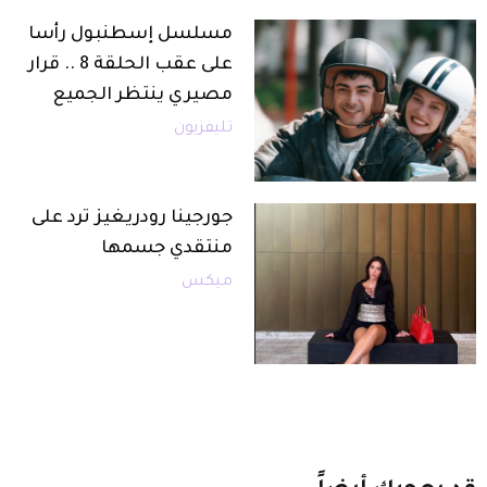
مسلسل إسطنبول رأسا
على عقب الحلقة 8 .. قرار
مصيري ينتظر الجميع
تليفزيون
جورجينا رودريغيز ترد على
منتقدي جسمها
ميكس