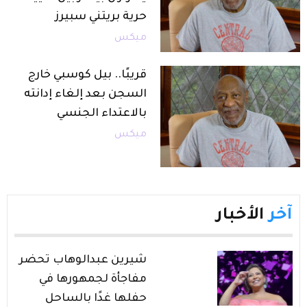
حرية بريتني سبيرز
ميكس
قريبًا.. بيل كوسبي خارج
السجن بعد إلغاء إدانته
بالاعتداء الجنسي
ميكس
آخر
الأخبار
شيرين عبدالوهاب تحضر
مفاجأة لجمهورها في
حفلها غدًا بالساحل