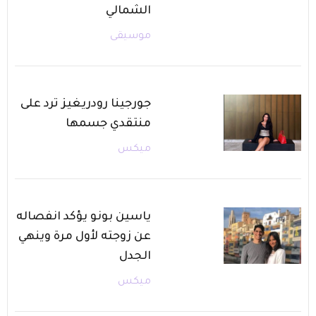
الشمالي
موسيقى
جورجينا رودريغيز ترد على
منتقدي جسمها
ميكس
ياسين بونو يؤكد انفصاله
عن زوجته لأول مرة وينهي
الجدل
ميكس