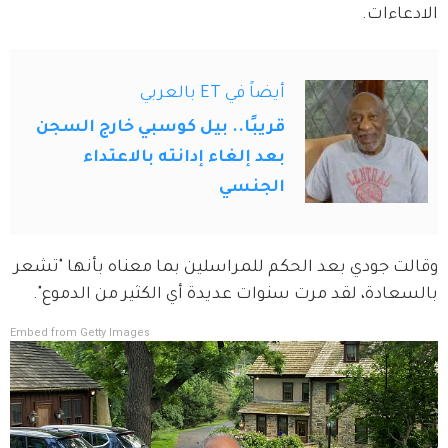
الادعاءات.
أيضاً في ET بالعربي
قريبًا.. بيل كوسبي خارج السجن
بعد إلغاء إدانته بالاعتداء
الجنسي
وقالت جودي بعد الحكم للمراسلين بما معناه بأنها "تشعر 
بالسعادة، لقد مرت سنوات عديدة أي الكثير من الدموع".
Embed from Getty Images