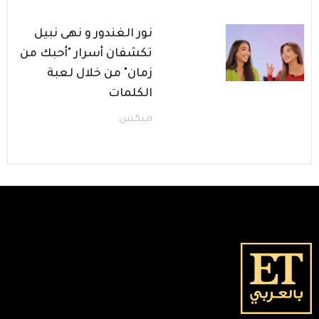
نور الغندور و نهى نبيل
تكشفان أسرار "أحبك من
زمان" من خلال لعبة
الكلمات
ميكس