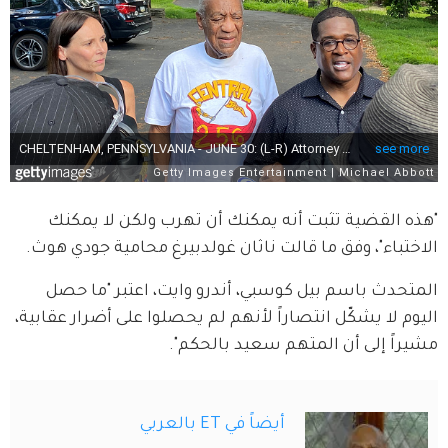
"هذه القضية تثبت أنه يمكنك أن تهرب ولكن لا يمكنك 
الاختباء"، وفق ما قالت ناثان غولدبيرغ محامية جودي هوث.
المتحدث باسم بيل كوسبي، أندرو وايت، اعتبر "ما حصل 
اليوم لا يشكّل انتصاراً لأنهم لم يحصلوا على أضرار عقابية، 
مشيراً إلى أن المتهم سعيد بالحكم".
أيضاً في ET بالعربي