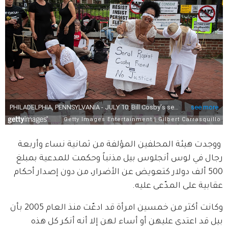
 ووجدت هيئة المحلفين المؤلفة من ثمانية نساء وأربعة 
رجال في لوس أنجلوس بيل مذنباً وحكمت للمدعية بمبلغ 
500 ألف دولار كتعويض عن الأضرار، من دون إصدار أحكام 
عقابية على المدّعى عليه.
وكانت أكثر من خمسين امرأة قد ادعّت منذ العام 2005 بأن 
بيل قد اعتدى عليهن أو أساء لهن إلا أنه أنكر كل هذه 