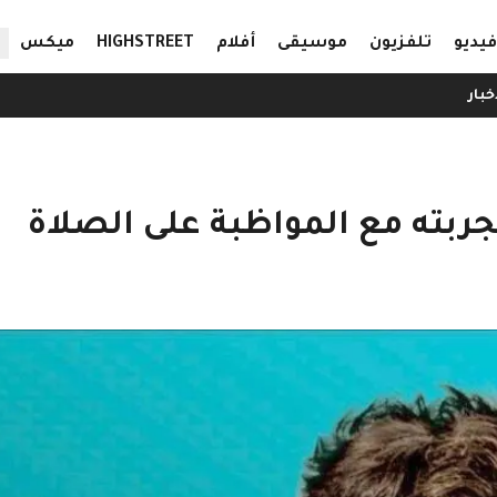
ال
فيديو
تلفزيون
موسيقى
أفلام
HIGHSTREET
ميكس
خبار
بته مع المواظبة على الصلاة