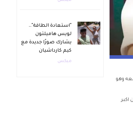
ميكس
"استعادة الطاقة"..
لويس هاميلتون
يشارك صورًا جديدة مع
كيم كارداشيان
ميكس
ه وهو 
اكبر 