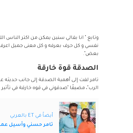
وتابع " انا بقالي سنين يمكن من اكتر الناس الل
نفسي و كل حرف بعرفه و كل معنى جميل اعرفه 
بعض".
الصدقة قوة خارقة
تامر لفت إلى أهمية الصدقة إلى جانب حديثه ع
الرب"، مضيفًا "صدقوني في قوه خارقة في تأثي
أيضاً في ET بالعربي
تامر حسني وأسيل عمرا