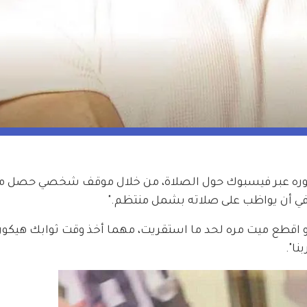
وره عبر فيسبوك حول الصلاة، من خلال موقف شخصي حصل مع
و اقطع ميت مره لحد ما استقريت، مهما أخذ وقت ثوابك هيكون 
ا".