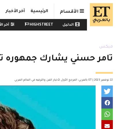
Skip to main conten
الرئيسية
آخر الأخبار
الأقسام
Watch menu
الدليل
HIGHSTREET
آخر الأ
ميكس
تامر حسني يشارك جمهوره تجر
22 نوفمبر 2023 | ET بالعربي: المرجع الأول لأخبار الفن والترفيه في العالم العربي