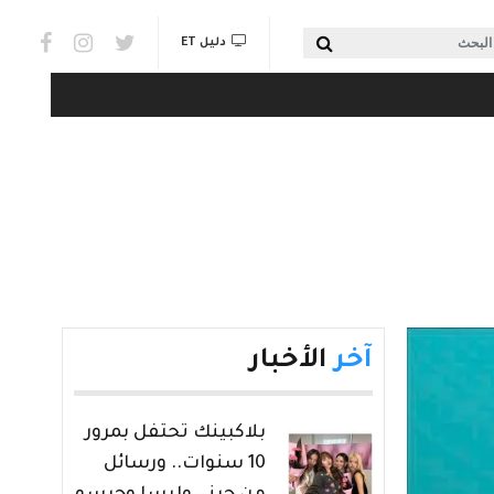
Social links & Watch
بحث
دليل ET
آخر
الأخبار
بلاكبينك تحتفل بمرور
10 سنوات.. ورسائل