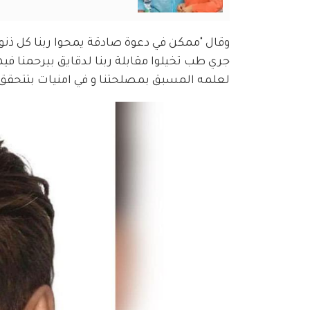
وقال "ممكن في دعوة صادقة يمحوا ربنا كل ذنوب
جري طب تخيلوا مقابلة ربنا لدقايق بيرحمنا فيه
لعلمه المسبق بمصلحتنا و في امنيات بتتحقق فو