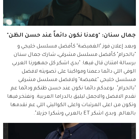
جمال سنان: "وعدنا نكون دائماً عند حسن الظن"
وبعد إعلان فوز "الغميضة" كأفضل مسلسل خليجي و 
"بالحرام" كأفضل مسلسل مشرقي، شارك جمال سنان 
برسالة امتنان قال فيها: "بدي اشكر كل جمهورنا العربي 
الوفي اللي دائما دعمنا ومواكبنا على تصويته لافضل 
مسلسل خليجي "غميضة" ولافضل مسلسل مشرقي 
"بالحرام". بوعدكم دائما نكون عند حسن ظنكم ودائما عم 
نقدم الافضل والاجمل ليليق بالدراما العربية. ونفتخر فيها 
وتكون من اعلى المرتبات واعلى الكواليتي اللي عم نقدمها 
بالعالم. وبدي اشكر ET بالعربي وشكرا جزيلا".