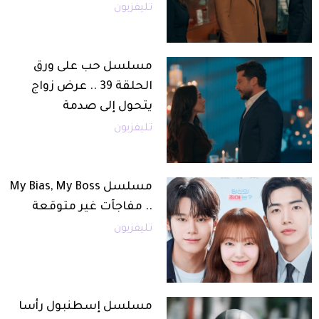
تليفزيون
مسلسل حب على ورق
الحلقة 39 .. عرض زواج
يتحول إلى صدمة
تليفزيون
مسلسل My Bias, My Boss
.. مفاجآت غير متوقعة
تليفزيون
مسلسل إسطنبول رأسا