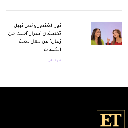
نور الغندور و نهى نبيل
تكشفان أسرار "أحبك من
زمان" من خلال لعبة
الكلمات
ميكس