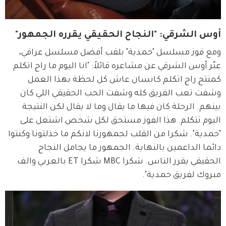
أوس الشرقي: "النجاح الحقيقي يقرره الجمهور"
ومع فوز مسلسل "حمدية" بلقب أفضل مسلسل عراقي، 
عبّر أوس الشرقي عن مشاعره قائلاً: "انا اليوم ما راح اتكلم 
كمنتج راح اتكلم كانسان عاش كل لحظة بهذا العمل 
وشفت تعب الفريق كله وشفت الحب الحقيقي اللي كان 
بينهم. الرحلة كان فيها ما يقال وما لا يقال لكن النتيجة 
اليوم تتكلم. هذا الفوز مستحق لكل شخص اشتغل على 
"حمدية". شكرا من القلب لجمهورنا لانكم ما خذلتونا وكنتوا 
دائما الداعمين بالنهاية. الجمهور ما يجامل النجاح 
الحقيقي يقرر الناس. شكرا MBC شكرا ET بالعربي والف 
مبروك لفريق حمدية".