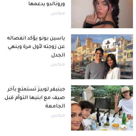
ورونالدو يدعمها
ميكس
ياسين بونو يؤكد انفصاله
عن زوجته لأول مرة وينهي
الجدل
ميكس
جينيفر لوبيز تستمتع بآخر
صيف مع ابنيها التوأم قبل
الجامعة
ميكس