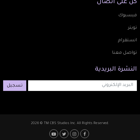
كُن
على
اتصال
فيسبوك
تويتر
انستقرام
تواصل معنا
النشرة
البريدية
تسجيل
2026 © TM CBS Studios Inc. All Rights Reserved.
Footer: Social Media