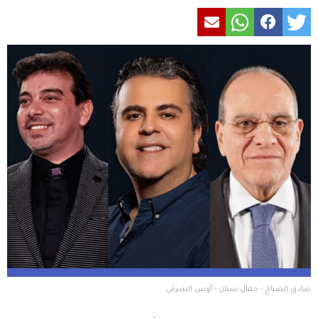
صادق الصباح - جمال سنان - أوس الشرقي