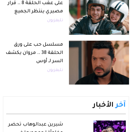
على عقب الحلقة 8 .. قرار
مصيري ينتظر الجميع
تليفزيون
مسلسل حب على ورق
الحلقة 38 .. مروان يكشف
السر لـ أوس
تليفزيون
آخر
الأخبار
شيرين عبدالوهاب تحضر