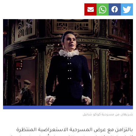
شريهان من مسرحية كوكو شانيل
بالتزامن مع عرض المسرحية الاستعراضية المنتظرة 