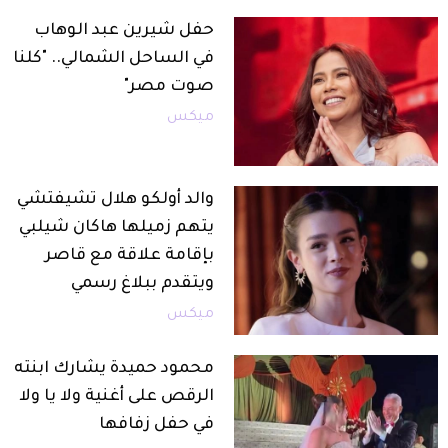
حفل شيرين عبد الوهاب
في الساحل الشمالي.. "كلنا
صوت مصر"
ميكس
والد أولكو هلال تشيفتشي
يتهم زميلها هاكان شيلبي
بإقامة علاقة مع قاصر
ويتقدم ببلاغ رسمي
ميكس
محمود حميدة يشارك ابنته
الرقص على أغنية ولا يا ولا
في حفل زفافها