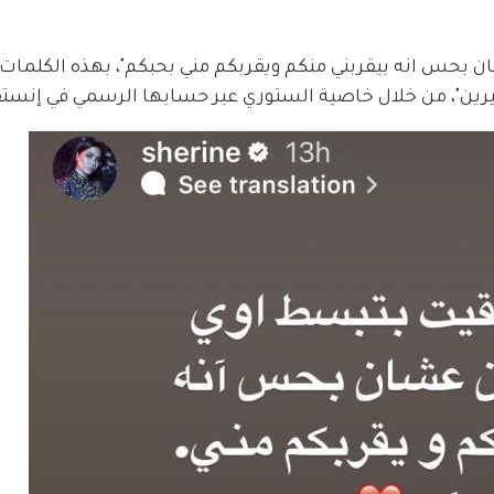
ن بحس انه بيقربني منكم ويقربكم مني بحبكم"، بهذه الكلمات 
ن"، من خلال خاصية الستوري عبر حسابها الرسمي في إنستق