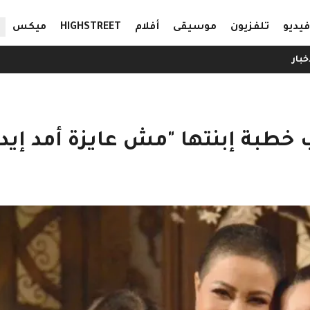
ال
فيديو
تلفزيون
موسيقى
أفلام
HIGHSTREET
ميكس
خبار
خطبة إبنتها "مش عايزة أمد إيد