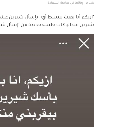
شيرين وبناتها في صاحبة السعادة 
"ازيكم أنا بقيت بتبسط أوي بإسأل شيرين عشا
شيرين عبدالوهاب جلسة جديدة من "إسأل شيري