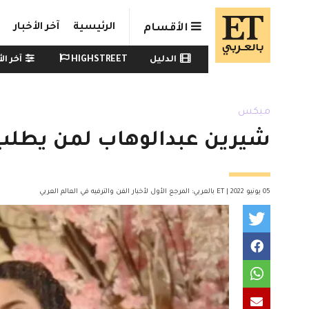
Skip to main conten
الرئيسية
آخر الأخبار
الأقسام
Watch menu
الدليل
HIGHSTREET
آخر الأ
ميكس
شيرين عبدالوهاب لمن يطلب 
05 يونيو 2022 | ET بالعربي: المرجع الأول لأخبار الفن والترفيه في العالم العربي