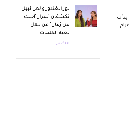
نور الغندور و نهى نبيل
تكشفان أسرار "أحبك
بدأت 
من زمان" من خلال
رام.
لعبة الكلمات
ميكس