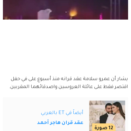
يشار أن عمرو سلامة عقد قرانه منذ أسبوع على في حفل 
اقتصر فقط على عائلة العروسين واصدقائهما المقربين.
أيضاً في ET بالعربي
عقد قران هاجر أحمد
12
صورة