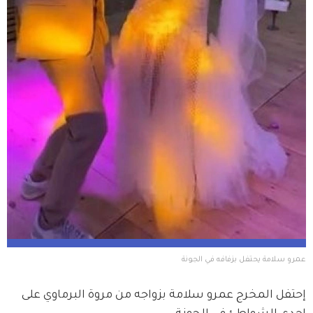
عمرو سلامة يحتفل بزفافه في الجونة
إحتفل المخرج عمرو سلامة بزواجه من مروة البرماوي على 