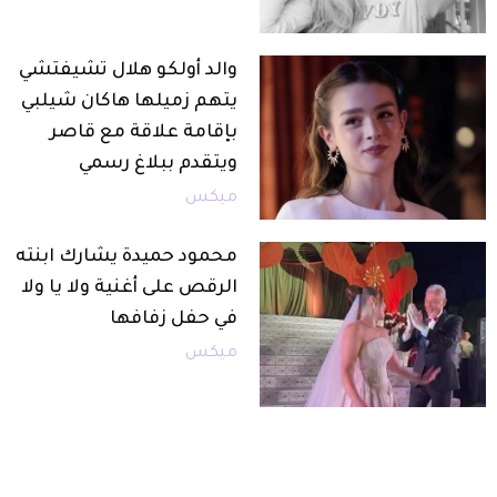
والد أولكو هلال تشيفتشي
يتهم زميلها هاكان شيلبي
بإقامة علاقة مع قاصر
ويتقدم ببلاغ رسمي
ميكس
محمود حميدة يشارك ابنته
الرقص على أغنية ولا يا ولا
في حفل زفافها
ميكس