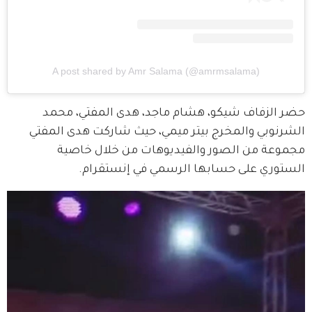
A post shared by Amr Salama (@amrmsalama)
حضر الزفاف شيكو، هشام ماجد، هدى المفتي، محمد 
الشرنوبي والمخرج بيتر ميمي، حيث شاركت هدى المفتي 
مجموعة من الصور والفيديوهات من خلال خاصية 
الستوري على حسابها الرسمي في إنستقرام.