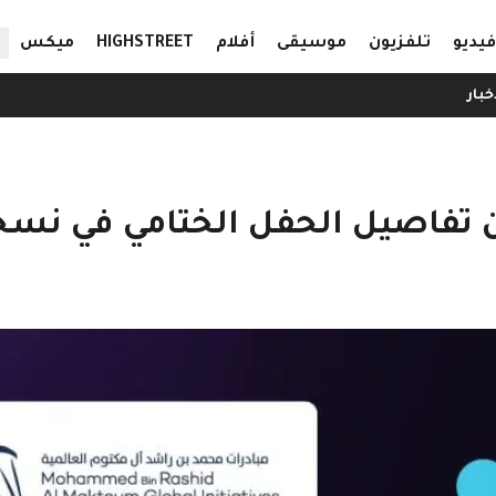
ال
فيديو
تلفزيون
موسيقى
أفلام
HIGHSTREET
ميكس
خبار
 تفاصيل الحفل الختامي في نسخ