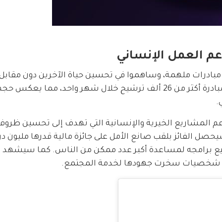
عم العمل الإنساني
مبادرات ملهمة، وساهموا في تحسين حياة الآخرين دون مقابل. 
هذه النسخة بإقبال غير مسبوق، حيث تلقت المبادرة أكثر من 26 ألف ترشيح خلال شهر واحد، مما يع
.
م المشاريع الخيرية والإنسانية التي تهدف إلى تحسين ظروف
ل الفائز بلقب صانع الأمل على جائزة مالية قدرها مليون در
توسيع برامجه لمساعدة أكبر عدد ممكن من الناس. كما سيشهد ا
 شخصيات سخرت جهودها لخدمة المجتمع.