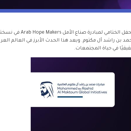
في 23 فبراير الجاري، تستعد دبي لاستضافة الحفل الختامي لمبادرة صناع الأمل ers
بن راشد آل مكتوم. ويعد هذا الحدث الأبرز في العالم العربي
حقيقيًا في حياة المجتمعات.