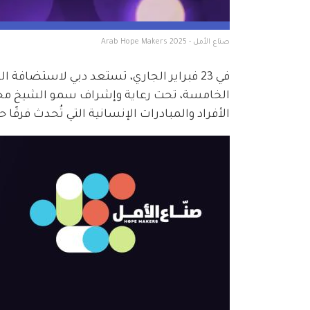
صناع الأمل - Arab Hope Makers 2025
الخامسة، تحت رعاية وإشراف سمو الشيخ محمد 
الأفراد والمبادرات الإنسانية التي تُحدث فرقًا 