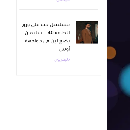
ميكس
مسلسل حب على ورق
الحلقة 40 .. سليمان
يضع لين في مواجهة
أوس
تليفزيون