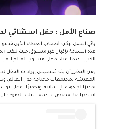
صناع الأمل : حفل استثنائي لد
يأتي الحفل ليكرم أصحاب العطاء الذين قدموا 
الكبير لهذه المبادرة على مستوى العالم العربي
ومن المقرر أن يتم تخصيص إيرادات الحفل لدع
المعيشة لمجتمعات محتاجة حول العالم. وسيحص
تقديرًا لجهوده الإنسانية، وتحفيزًا له على 
استعراضًا لقصص ملهمة تسلط الضوء على