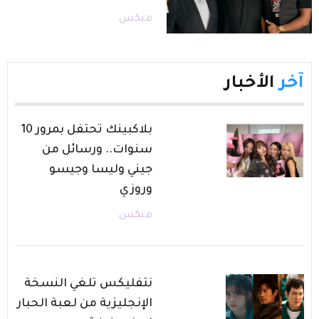
ميكس
آخر
الأخبار
بلاكبينك تحتفل بمرور 10
سنوات.. ورسائل من
جيني وليسا وجيسو
وروزي
ميكس
نتفليكس تلغي النسخة
الإنجليزية من لعبة الحبار