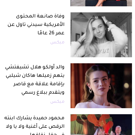
وفاة صانعة المحتوى
الأمريكية سيدني تاول عن
عمر 26 عامًا
ميكس
والد أولكو هلال تشيفتشي
يتهم زميلها هاكان شيلبي
بإقامة علاقة مع قاصر
ويتقدم ببلاغ رسمي
ميكس
محمود حميدة يشارك ابنته
الرقص على أغنية ولا يا ولا