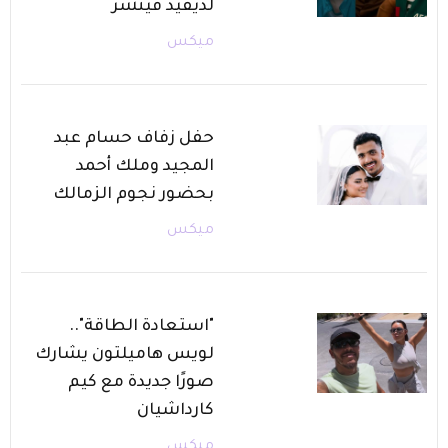
لديفيد فينشر
ميكس
حفل زفاف حسام عبد
المجيد وملك أحمد
بحضور نجوم الزمالك
ميكس
"استعادة الطاقة"..
لويس هاميلتون يشارك
صورًا جديدة مع كيم
كارداشيان
ميكس