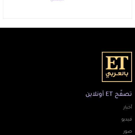
تصفّح
ET
أونلاين
أخبار
فيديو
صور