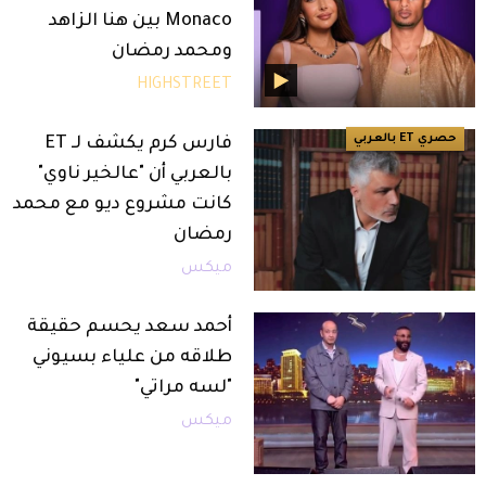
Monaco بين هنا الزاهد
ومحمد رمضان
HIGHSTREET
حصري ET بالعربي
فارس كرم يكشف لـ ET
بالعربي أن "عالخير ناوي"
كانت مشروع ديو مع محمد
رمضان
ميكس
أحمد سعد يحسم حقيقة
طلاقه من علياء بسيوني
"لسه مراتي"
ميكس