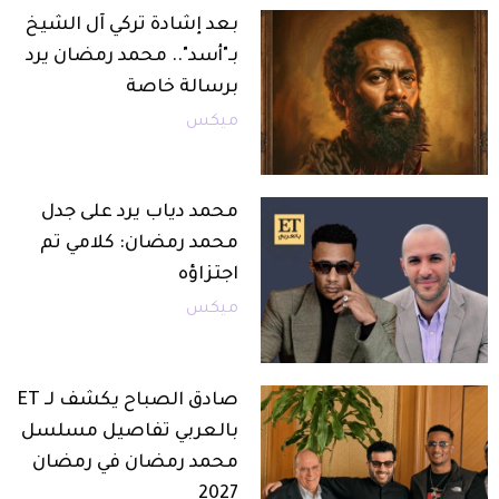
بعد إشادة تركي آل الشيخ
بـ"أسد".. محمد رمضان يرد
برسالة خاصة
ميكس
محمد دياب يرد على جدل
محمد رمضان: كلامي تم
اجتزاؤه
ميكس
صادق الصباح يكشف لـ ET
بالعربي تفاصيل مسلسل
محمد رمضان في رمضان
2027