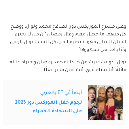
وعلى مسرح الموريكس دور، تصافح محمد ونوال، ووضح 
كل منهما ما حصل معه، وقال رمضان "أن من لا يحترم 
الفنان اللبناني فهو لا يحترم الفن، كل الحب لـ نوال الزغبي 
وأنا واحد من جمهورها".
نوال بدورها، عبرت عن حبها لمحمد رمضان واحترامها له، 
قائلةً "أنا بحبك قوي، أنت فنان قدير فعلًا ".
أيضاً في ET بالعربي
نجوم حفل الموركس دور 2023
على السجادة الحمراء