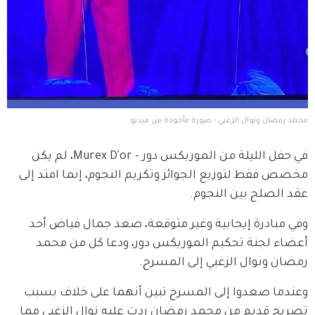
محمد رمضان ونوال الزغبي - صورة مأخوذة من فيديو
في حفل الليلة من الموريكس دور - Murex D'or، لم يكن 
مخصص فقط لتوزيع الجوائز وتكريم النجوم، إنما امتد إلى 
عقد الصلح بين النجوم.
وفي مبادرة إيجابية وغير متوقعة، صعد جمال فياض أحد 
أعضاء لجنة تحكيم الموريكس دور، ودعا كل من محمد 
رمضان ونوال الزغبي إلى المسرح.
وعندما صعدوا إلى المسرح تبين أنهما على خلاف بسبب 
تصريح قديم من محمد رمضان ردت عليه نوال الزغبي مما 