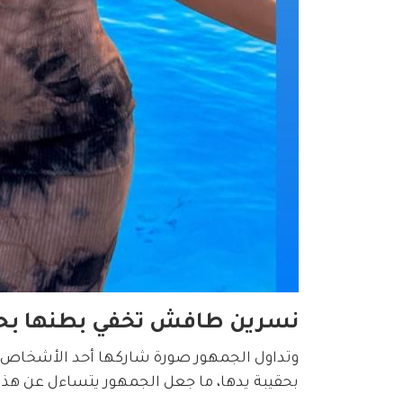
نسرين طافش تخفي بطنها بحق
وتداول الجمهور صورة شاركها أحد الأشخاص 
بحقيبة يدها، ما جعل الجمهور يتساءل عن هذا ا