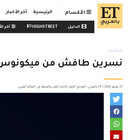
Skip to main conten
الرئيسية
آخر الأخبار
الأقسام
Watch menu
الدليل
HIGHSTREET
آخر الأ
ميكس
نسرين طافش من ميكونوس: ع
22 يونيو 2024 | ET بالعربي: المرجع الأول لأخبار الفن والترفيه في العالم العربي