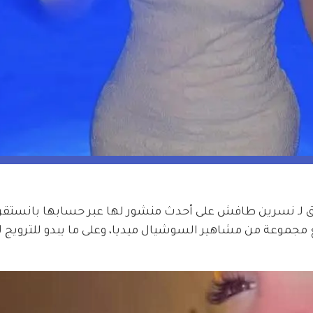
يق لـ نسرين طافش على أحدث منشور لها عبر حسابها بانستقر
 مجموعة من مشاهير السوشيال ميديا، وعلى ما يبدو للترويج ل