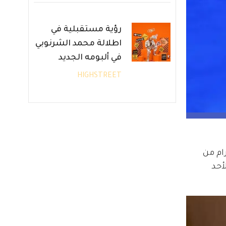
رؤية مستقبلية في
اطلالة محمد الشرنوبي
في ألبومه الجديد
HIGHSTREET
ام من 
أحد 