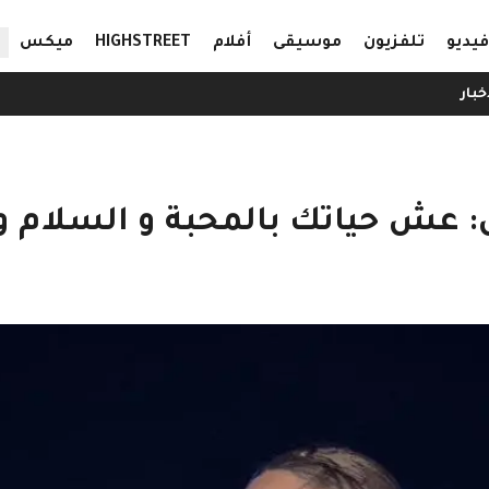
ال
فيديو
تلفزيون
موسيقى
أفلام
HIGHSTREET
ميكس
خبار
ش حياتك بالمحبة و السلام و