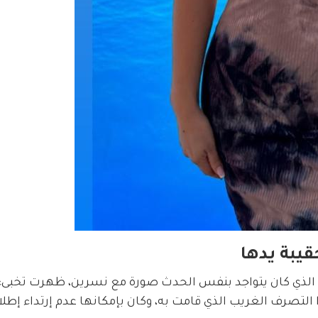
يبة يدها
الذي كان يتواجد بنفس الحدث صورة مع نسرين، ظهرت تخبىء
لتصرف الغريب الذي قامت به، وكان بإمكانها عدم إرتداء إطلال