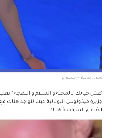
نسرين طافش - إنستغرام 
"عش حياتك بالمحبة و السلام و البهجة " تعل
جزيرة ميكونوس اليونانية حيث تتواجد هناك مع
الفنادق المتواجدة هناك.