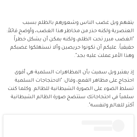
يتفهم ويل غضب الناس وشعورهم بالظلم بسبب 
العنصرية ولكنه حذر من مخاطر هذا الغضب، وأوضح قائلاً: 
"الغضب مبرر تحت الظلم، ولكنه يمكن أن يشكل خطراً 
حقيقياً. عليكم أن تكونوا حريصين وألا تستهلكوا غضبكم 
وهذا الأمر عملت عليه بجد".
إذ يعتبر ويل سميث بأن المظاهرات السلمية هي أقوى 
احتجاج على مظاهر القمع، وقال: "الاحتجاجات السلمية 
تسلط الضوء على الصورة الشيطانية للظالم. وكلما كنت 
سلمياً في احتجاجاتك ستتضح صورة الظالم الشيطانية 
أكثر للعالم ولنفسه".