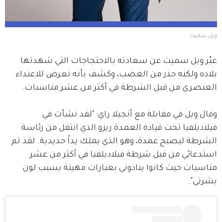
ويل سميث 
عبّر ويل سميث عن سعادته بالاحتجاجات التي شهدتها 
بلاده ولكنه حذر من الغضب، وكشف بأنه تعرض للاعتداء 
العنصري من قبل الشرطة في أكثر من عشر مناسبات.
وقال ويل في مقابلة مع أنجيلا راي: "لقد نشأت في 
فيلاديلفيا تحت قيادة العمدة ريزو الذي انتقل من رئاسة 
الشرطة ليصبح عمدة، وهو الذي يملك يداً حديدية. لقد تم 
استدعائي من قبل شرطة فيلاديلفيا في أكثر من عشر 
مناسبات حيث كانوا ينادوني بعبارات مهينة بسبب لون 
بشرتي".