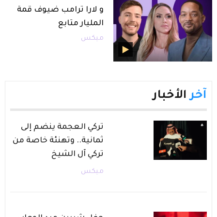
و لارا ترامب ضيوف قمة
المليار متابع
ميكس
آخر
الأخبار
تركي العجمة ينضم إلى
ثمانية.. وتهنئة خاصة من
تركي آل الشيخ
ميكس