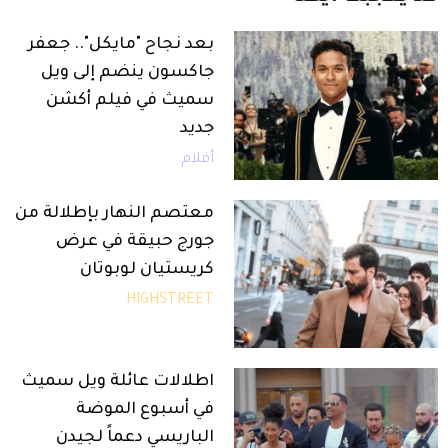
بعد نجاح "مايكل".. جعفر
جاكسون ينضم إلى ويل
سميث في فيلم أكشن
جديد
أفلام
معتصم النهار بإطلالة من
جورج حبيقة في عرض
كريستيان لوبوتان
HIGHSTREET
اطلالات عائلة ويل سميث
في أسبوع الموضة
الباريسي دعماً لجيدن