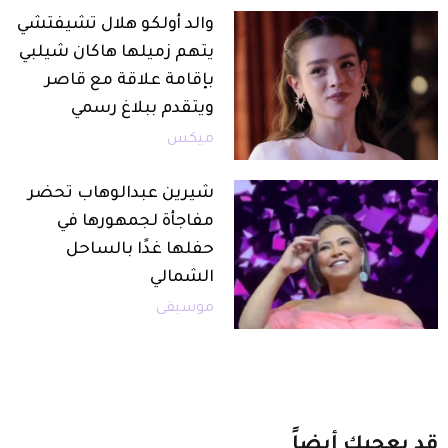
والد أولكو هلال تشيفتشي
يتهم زميلها هاكان شيلبي
بإقامة علاقة مع قاصر
ويتقدم ببلاغ رسمي
ميكس
شيرين عبدالوهاب تحضر
مفاجأة لجمهورها في
حفلها غدًا بالساحل
الشمالي
موسيقى
قد
يعجبك
أيضاً