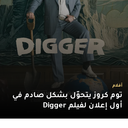
أفلام
توم كروز يتحوّل بشكل صادم في
أول إعلان لفيلم Digger