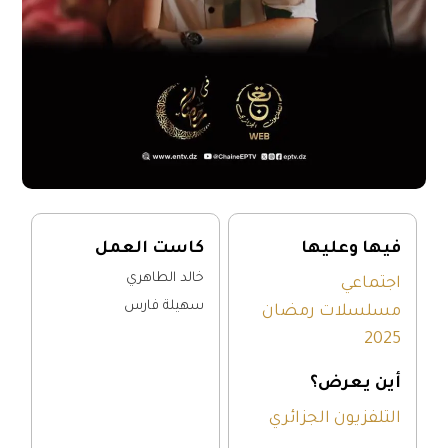
فيها وعليها
كاست العمل
خالد الطاهري
اجتماعي
سهيلة فارس
مسلسلات رمضان
2025
أين يعرض؟
التلفزيون الجزائري