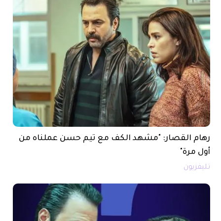
رهام القصار: "مشهد الكف مع تيم حسن عملناه من
أول مرة"
تليفزيون