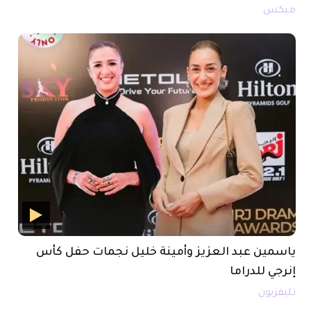
ميكس
ياسمين عبد العزيز وأمينة خليل نجمات حفل كأس
إنرجي للدراما
تليفزيون