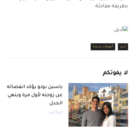
بطريقة مفاجئة.
أديل
ألبومات جديدة
لا
يفوتكم
ياسين بونو يؤكد انفصاله
عن زوجته لأول مرة وينهي
الجدل
ميكس