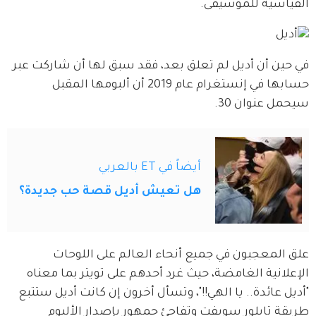
القياسية للموسيقى.
في حين أن أديل لم تعلق بعد، فقد سبق لها أن شاركت عبر 
حسابها في إنستغرام عام 2019 أن ألبومها المقبل 
سيحمل عنوان 30.
أيضاً في ET بالعربي
هل تعيش أديل قصة حب جديدة؟
علق المعجبون في جميع أنحاء العالم على اللوحات 
الإعلانية الغامضة، حيث غرد أحدهم على تويتر بما معناه 
"أديل عائدة.. يا الهي!!"، وتسأل أخرون إن كانت أديل ستتبع 
طريقة تايلور سويفت وتفاجئ جمهور بإصدار الألبوم 