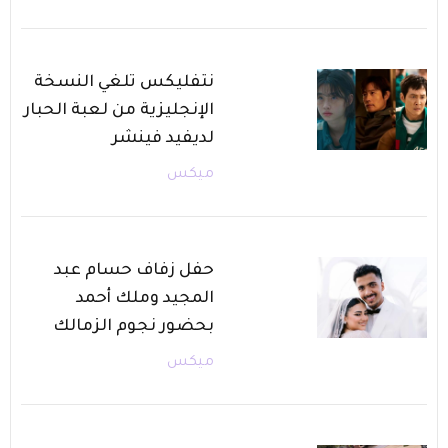
نتفليكس تلغي النسخة
الإنجليزية من لعبة الحبار
لديفيد فينشر
ميكس
حفل زفاف حسام عبد
المجيد وملك أحمد
بحضور نجوم الزمالك
ميكس