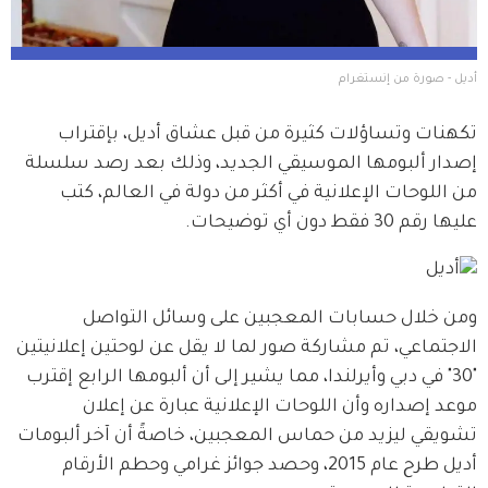
أديل - صورة من إنستغرام
تكهنات وتساؤلات كثيرة من قبل عشاق أديل، بإقتراب 
إصدار ألبومها الموسيقي الجديد، وذلك بعد رصد سلسلة 
من اللوحات الإعلانية في أكثر من دولة في العالم، كتب 
عليها رقم 30 فقط دون أي توضيحات.
ومن خلال حسابات المعجبين على وسائل التواصل 
الاجتماعي، تم مشاركة صور لما لا يقل عن لوحتين إعلانيتين 
"30" في دبي وأيرلندا، مما يشير إلى أن ألبومها الرابع إقترب 
موعد إصداره وأن اللوحات الإعلانية عبارة عن إعلان 
تشويقي ليزيد من حماس المعجبين، خاصةً أن آخر ألبومات 
أديل طرح عام 2015، وحصد جوائز غرامي وحطم الأرقام 