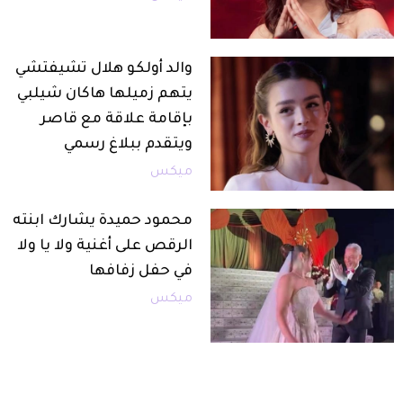
والد أولكو هلال تشيفتشي
يتهم زميلها هاكان شيلبي
بإقامة علاقة مع قاصر
ويتقدم ببلاغ رسمي
ميكس
محمود حميدة يشارك ابنته
الرقص على أغنية ولا يا ولا
في حفل زفافها
ميكس