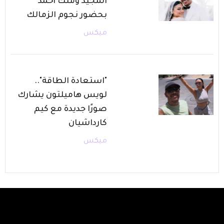
المجيد وملك أحمد
بحضور نجوم الزمالك
ميكس
"استعادة الطاقة"..
لويس هاميلتون يشارك
صورًا جديدة مع كيم
كارداشيان
ميكس