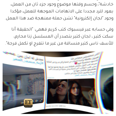
خادشة"، وحسم وقتها موضوع وجود جزء ثان من العمل، 
يعود للرد مجددا على الاتهامات الموجهة للعمل، مؤكدا 
وجود "لجان إلكترونية" تشن حملة ممنهجة ضد هذا العمل.
وفي حسابه عبر فيسبوك كتب كريم فهمي: "الحقيقة أنا 
سكت كتير ، لجان كتير بتصدر أن المسلسل زنا محارم، 
للأسف ناس كتير منساقة من غير ما تتفرج او تكمل فرجة".