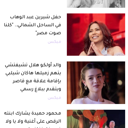
حفل شيرين عبد الوهاب
في الساحل الشمالي.. "كلنا
صوت مصر"
ميكس
والد أولكو هلال تشيفتشي
يتهم زميلها هاكان شيلبي
بإقامة علاقة مع قاصر
ويتقدم ببلاغ رسمي
ميكس
محمود حميدة يشارك ابنته
الرقص على أغنية ولا يا ولا