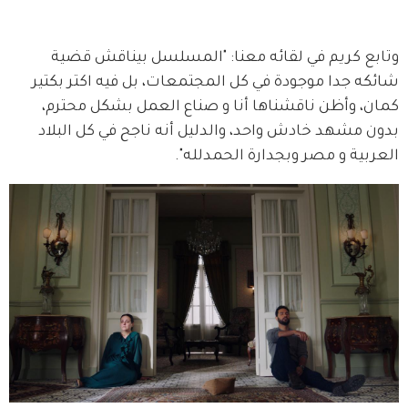
وتابع كريم في لقائه معنا: "المسلسل بيناقش قضية 
شائكه جدا موجودة في كل المجتمعات، بل فيه اكتر بكتير 
كمان، وأظن ناقشناها أنا و صناع العمل بشكل محترم، 
بدون مشهد خادش واحد، والدليل أنه ناجح في كل البلاد 
العربية و مصر وبجدارة الحمدلله".