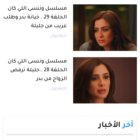
مسلسل وننسى اللي كان
الحلقة 29.. خيانة بدر وطلب
غريب من جليلة
تليفزيون
مسلسل وننسى اللي كان
الحلقة 28 ..جليلة ترفض
الزواج من بدر
تليفزيون
آخر
الأخبار