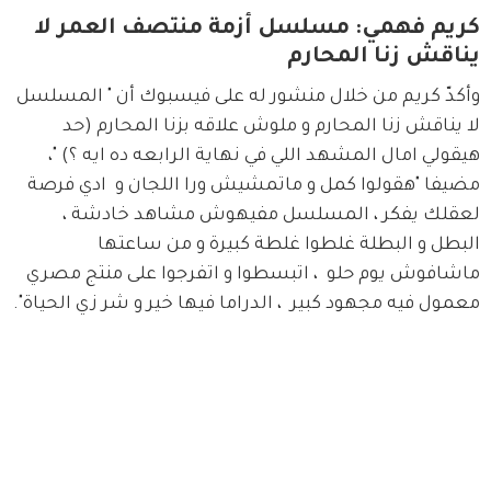
كريم فهمي: مسلسل أزمة منتصف العمر لا
يناقش زنا المحارم
وأكدّ كريم من خلال منشور له على فيسبوك أن " المسلسل 
لا يناقش زنا المحارم و ملوش علاقه بزنا المحارم (حد 
هيقولي امال المشهد اللي في نهاية الرابعه ده ايه ؟) "، 
مضيفا "هقولوا كمل و ماتمشيش ورا اللجان و  ادي فرصة 
لعقلك يفكر ، المسلسل مفيهوش مشاهد خادشة ، 
البطل و البطلة غلطوا غلطة كبيرة و من ساعتها 
ماشافوش يوم حلو  ، اتبسطوا و اتفرجوا على منتج مصري 
معمول فيه مجهود كبير  ، الدراما فيها خير و شر زي الحياة".