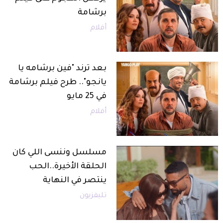
برشامة
أفلام
بعد ترند "فين برشامه يا
يانجو".. طرح فيلم برشامة
في 25 مايو
أفلام
مسلسل وننسى اللي كان
الحلقة الأخيرة..الحب
ينتصر في النهاية
تليفزيون