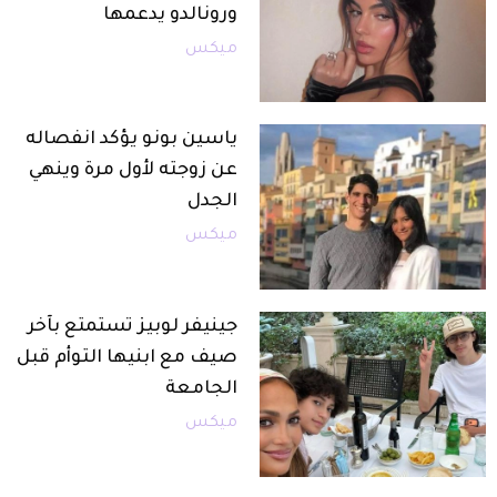
ورونالدو يدعمها
ميكس
ياسين بونو يؤكد انفصاله
عن زوجته لأول مرة وينهي
الجدل
ميكس
جينيفر لوبيز تستمتع بآخر
صيف مع ابنيها التوأم قبل
الجامعة
ميكس