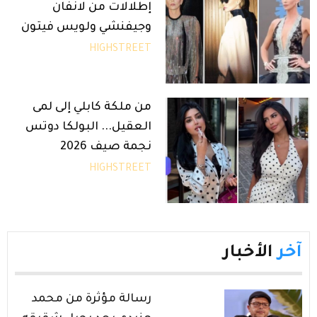
إطلالات من لانفان
وجيفنشي ولويس فيتون
HIGHSTREET
من ملكة كابلي إلى لمى
العقيل... البولكا دوتس
نجمة صيف 2026
HIGHSTREET
آخر
الأخبار
رسالة مؤثرة من محمد