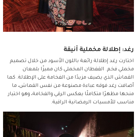
رغد: إطلالة مخملية أنيقة
اختارت رغد إطلالة رائعة باللون الأسود من خلال تصميم 
مخملي فخم. القفطان المخملي كان مميزًا بلمعان 
القماش الذي يضيف مزيدًا من الفخامة على الإطلالة. كما 
أضافت رغد فوقه عباءة مصنوعة من نفس القماش، ما 
منحها مظهرًا متكاملًا يعكس الرقي والفخامة، وهو اختيار 
مناسب للأمسيات الرمضانية الراقية.