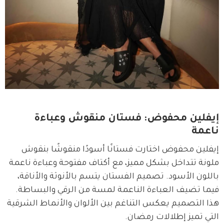
إيفلين محفوض: فستان منقوش وعباءة
ناعمة
إيفلين محفوض اختارت فستانًا أسودًا منقوشًا بنقوش 
ملونة تتداخل بشكل مميز، مع أكتاف مفتوحة وعباءة ناعمة 
باللون الأسود. تصميم الفستان يتسم بالأنوثة والأناقة، 
فيما تضيف العباءة الناعمة لمسة من الرقي والبساطة. 
هذا التصميم يعكس التناغم بين الألوان والأنماط الشرقية 
التي تميز إطلالات رمضان.