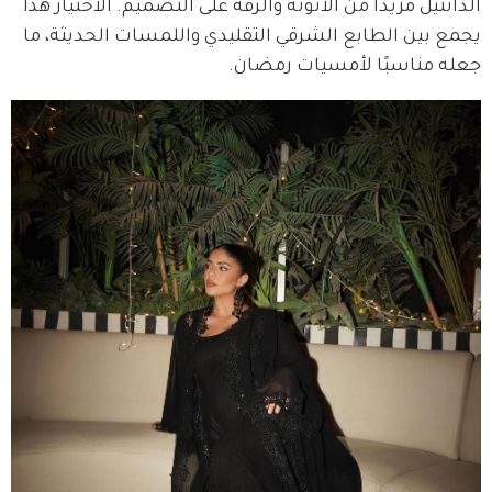
الدانتيل مزيدًا من الأنوثة والرقة على التصميم. الاختيار هذا 
يجمع بين الطابع الشرقي التقليدي واللمسات الحديثة، ما 
جعله مناسبًا لأمسيات رمضان.