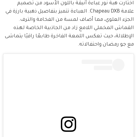
اختارت هبة نور عباءة أنيقة باللون الأسود من تصميم 
علامة Chapeau DXB. العباءة تتميز بتفاصيل ذهبية بارزة في 
الجزء العلوي، مما أضاف لمسة من الفخامة والترف. 
القماش المخملي اللامع زاد من الجاذبية الخاصة لهذه 
الإطلالة، حيث تعكس اللمعة الفاخرة طابعًا راقيًا يتماشى 
مع جو رمضان واحتفالاته.