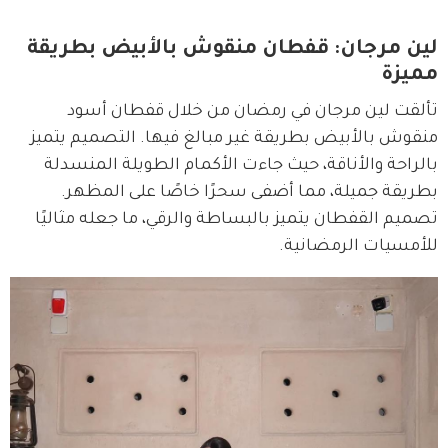
لين مرجان: قفطان منقوش بالأبيض بطريقة
مميزة
تألقت لين مرجان في رمضان من خلال قفطان أسود 
منقوش بالأبيض بطريقة غير مبالغ فيها. التصميم يتميز 
بالراحة والأناقة، حيث جاءت الأكمام الطويلة المنسدلة 
بطريقة جميلة، مما أضفى سحرًا خاصًا على المظهر. 
تصميم القفطان يتميز بالبساطة والرقي، ما جعله مثاليًا 
للأمسيات الرمضانية.