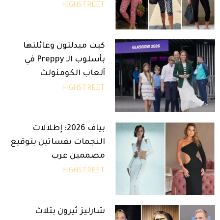
HIGHSTREET
كيت ميدلتون وعائلتها
بأسلوب الـ Preppy في
ألعاب الكومنولث
HIGHSTREET
بياف 2026: إطلالات
النجمات بفساتين بتوقيع
مصممين عرب
HIGHSTREET
شارليز ثيرون بثلاث