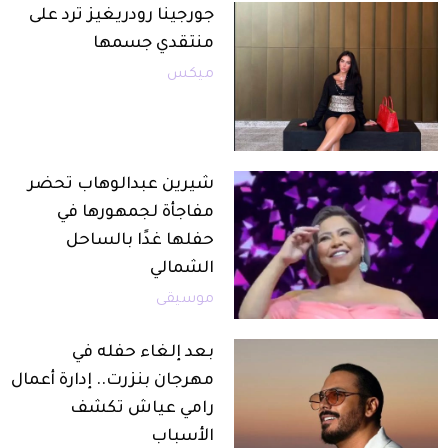
جورجينا رودريغيز ترد على
منتقدي جسمها
ميكس
شيرين عبدالوهاب تحضر
مفاجأة لجمهورها في
حفلها غدًا بالساحل
الشمالي
موسيقى
بعد إلغاء حفله في
مهرجان بنزرت.. إدارة أعمال
رامي عياش تكشف
الأسباب