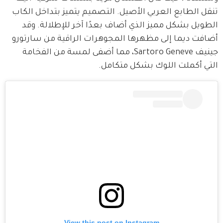
تنقل الطابع العربي الأصيل. التصميم يتميز بتداخل الكاب 
الطويل بشكل مميز الذي أضاف بعدًا آخر للإطلالة. وقد 
أضافت ديما إلى مظهرها المجوهرات الراقية من سارتورو 
جينيف Sartoro Geneve، مما أضفى لمسة من الفخامة 
التي أكملت اللوك بشكل متكامل.
View this post on Instagram