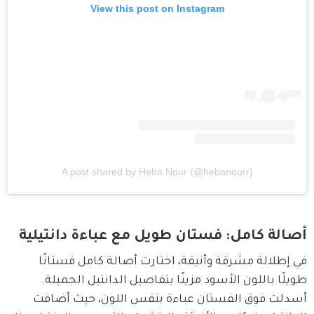
View this post on Instagram
A post shared by Heba Nour (@hebanourr)
أصالة كامل: فستان طويل مع عباءة دانتيلية
في إطلالة مشرقة وأنيقة، اختارت أصالة كامل فستانًا 
طويلًا باللون الأسود مزينًا بتفاصيل الدانتيل الجميلة. 
أسدلت فوق الفستان عباءة بنفس اللون، حيث أضافت 