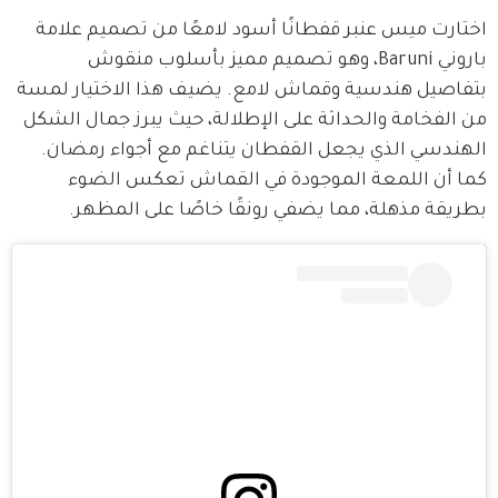
اختارت ميس عنبر قفطانًا أسود لامعًا من تصميم علامة 
باروني Baruni، وهو تصميم مميز بأسلوب منقوش 
بتفاصيل هندسية وقماش لامع. يضيف هذا الاختيار لمسة 
من الفخامة والحداثة على الإطلالة، حيث يبرز جمال الشكل 
الهندسي الذي يجعل القفطان يتناغم مع أجواء رمضان. 
كما أن اللمعة الموجودة في القماش تعكس الضوء 
بطريقة مذهلة، مما يضفي رونقًا خاصًا على المظهر.