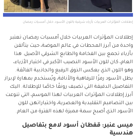
إطلالات المؤثرات العربيات بأزياء شرقية باللون الأسود خلال أمسيات رمضان
إطلالات المؤثرات العربيات خلال أمسيات رمضان تعتبر 
واحدة من أبرز المحطات في عالم الموضة، حيث يتألقن 
بأزياء تجمع بين الفخامة والطابع الشرقي الأصيل. هذا 
العام، كان للون الأسود النصيب الأكبر في اختيار الأزياء، 
وهو اللون الذي يعكس الذوق الرفيع والجاذبية الفائقة. 
يظل الأسود رمزًا للرفاهية والأناقة، ويُستخدم بمهارة لإبراز 
التفاصيل الدقيقة التي تضيف رونقًا خاصًا للإطلالة. اليك 
أبرز إطلالات المؤثرات العربيات لهذا الموسم، التي تنوعت 
بين التصاميم التقليدية والعصرية، واختياراتهن للون 
الأسود الذي أصبح سمة مميزة لهذه الفترة من العام.
ميس عنبر: قفطان أسود لامع بتفاصيل
هندسية