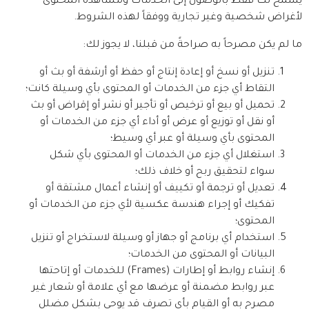
يُسمح لك فقط بالوصول إلى الخدمات ومشاهدة المحتوى 
لأغراض شخصية وغير تجارية ووفقاً لهذه الشروط.
ما لم يكن مصرحاً به صراحةً من قبلنا، لا يجوز لك:
تنزيل أو نسخ أو إعادة إنتاج أو حفظ أو أرشفة أو بث أو
التقاط أي جزء من الخدمات أو المحتوى بأي وسيلة كانت؛
تحميل أو بيع أو ترخيص أو تأجير أو نشر أو إقراض أو بث
أو نقل أو توزيع أو عرض أو أداء أي جزء من الخدمات أو
المحتوى بأي وسيلة أو عبر أي وسيط؛
استغلال أي جزء من الخدمات أو المحتوى بأي شكل
سواء لتحقيق ربح أو خلاف ذلك؛
تعديل أو ترجمة أو تكييف أو إنشاء أعمال مشتقة أو
تفكيك أو إجراء هندسة عكسية لأي جزء من الخدمات أو
المحتوى؛
استخدام أي برنامج أو جهاز أو وسيلة لاستخراج أو تنزيل
البيانات أو المحتوى من الخدمات؛
إنشاء روابط أو إطارات (Frames) للخدمات أو إتاحتها
عبر روابط مضمنة أو عرضها مع أي علامة أو شعار غير
مصرح به أو القيام بأي تصرف قد يوحي بشكل مضلل