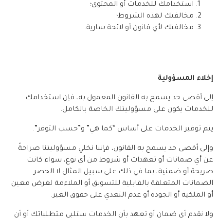
استخدامك للخدمات أو المحتوى؛
مخالفتك لهذه الشروط؛
مخالفتك لأي قانون أو لائحة سارية.
إخلاء المسؤولية
إلى أقصى حد يسمح به القانون المعمول به، فإن استخدامك 
للخدمات يكون على مسؤوليتك الخاصة بالكامل.
يتم توفير الخدمات على أساس “كما هي” و”حسب التوفر”.
وإلى أقصى حد يسمح به القانون، فإننا نخلي مسؤوليتنا صراحةً 
عن أي ضمانات أو تعهدات أو شروط من أي نوع، سواء كانت 
صريحة أو ضمنية، بما في ذلك على سبيل المثال لا الحصر 
الضمانات المتعلقة بالقابلية للتسويق أو الملاءمة لغرض معين 
أو الملكية أو الجودة أو عدم التعدي على حقوق الغير.
ولا نقدم أي ضمان أو تعهد بأن الخدمات ستلبي متطلباتك أو أن 