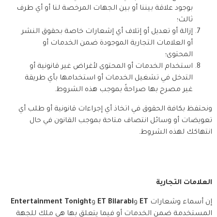
بوجود علاقة بيننا أو بين الجهات المرخصة لنا أو أي طرف
ثالث؛
إزالة أو تعديل أو إتلاف أي إشعارات خاصة بحقوق النشر
أو العلامات التجارية الموجودة ضمن الخدمات أو
المحتوى؛
استخدام الخدمات أو المحتوى لأغراض غير قانونية أو
التدخل في تشغيل الخدمات أو استخدامها بأي طريقة
غير مصرح بها صراحةً بموجب هذه الشروط.
ونحتفظ بكافة الحقوق في اتخاذ أي إجراءات قانونية أو طلب أي 
تعويضات أو وسائل انتصاف متاحة بموجب القانون في حال 
انتهاكك لهذه الشروط.
العلامات التجارية
إن أسماء وشعارات 
ET
 و
ET Bilarabi
 و
Entertainment Tonight
المستخدمة ضمن الخدمات أو فيما يتعلق بها هي ملك للجهة 