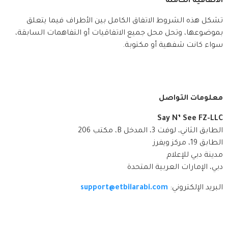
الاتفاقية الكاملة
تشكل هذه الشروط الاتفاق الكامل بين الأطراف فيما يتعلق 
بموضوعها، وتحل محل جميع الاتفاقيات أو التفاهمات السابقة، 
سواء كانت شفهية أو مكتوبة.
معلومات التواصل
Say N’ See FZ-LLC
الطابق الثاني، لوفت 3، المدخل B، مكتب 206
الطابق 19، مركز ويفرز
مدينة دبي للإعلام
دبي، الإمارات العربية المتحدة
البريد الإلكتروني: 
support@etbilarabi.com