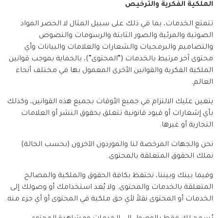
الملكية الفكرية والترخيص
تتمتع الخدمات، بما في ذلك على سبيل المثال لا الحصر المواد 
الصوتية والمرئية والصور الثابتة والرسومات والنصوص 
والتصاميم والبرمجيات والشعارات والعلامات والبيانات وأي 
محتوى آخر مرتبط بالخدمات (“المحتوى”)، بالحماية بموجب قوانين 
الملكية الفكرية والقوانين الأخرى المعمول بها في مختلف أنحاء 
العالم.
يتعين عليك الالتزام في جميع الأوقات بجميع هذه القوانين، وكذلك 
بأي إشعارات أو قيود قانونية تتعلق بحقوق النشر أو العلامات 
التجارية أو غيرها.
نحن والجهات المرخصة لنا والموردون الآخرون (بحسب الحالة) 
نملك الحقوق المتعلقة بالمحتوى.
وفيما بينك وبيننا، نحتفظ بكافة الحقوق والملكية والمصالح 
المتعلقة بالخدمات والمحتوى. ولا يُعد استخدامك أو وصولك إلى 
الخدمات أو المحتوى نقلاً لأي حق ملكية في المحتوى أو أي جزء منه.