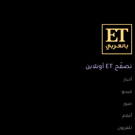
تصفّح
ET
أونلاين
أخبار
فيديو
صور
أفلام
تلفزيون