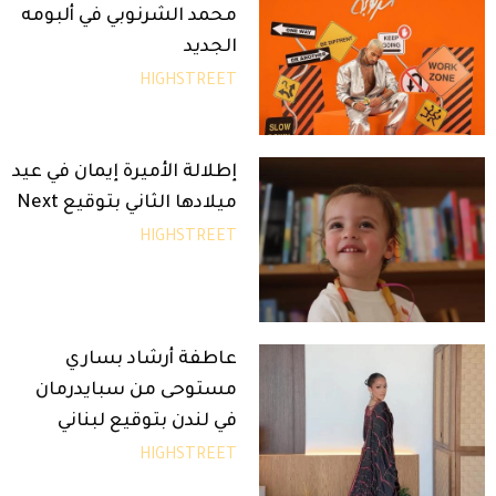
محمد الشرنوبي في ألبومه
الجديد
HIGHSTREET
إطلالة الأميرة إيمان في عيد
ميلادها الثاني بتوقيع Next
HIGHSTREET
عاطفة أرشاد بساري
مستوحى من سبايدرمان
في لندن بتوقيع لبناني
HIGHSTREET