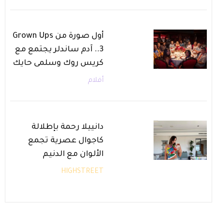
أول صورة من Grown Ups
3.. آدم ساندلر يجتمع مع
كريس روك وسلمى حايك
أفلام
دانييلا رحمة بإطلالة
كاجوال عصرية تجمع
الألوان مع الدنيم
HIGHSTREET