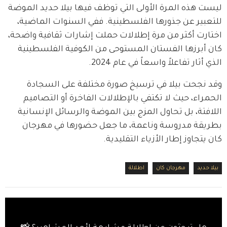
ليست هذه المرة الأولى التي توظف فيها بيلا حديد الموضة 
للتعبير عن جذورها الفلسطينية. ففي السنوات الماضية، 
اختارت أكثر من مرة إطلالات حملت إشارات ثقافية واضحة، 
كان أبرزها الفستان المستوحى من الكوفية الفلسطينية 
الذي أثار تفاعلاً واسعاً في عام 2024.
وقد نجحت بيلا في ترسيخ صورة مختلفة على السجادة 
الحمراء، حيث لا تكتفي بالإطلالات الفاخرة أو التصاميم 
اللافتة، بل تحاول المزج بين الموضة والرسائل الإنسانية 
بطريقة مدروسة وناعمة، ما جعل حضورها في مهرجان 
كان يتجاوز إطار الأزياء التقليدية.
بيلا حديد
مهرجان كان
اطلالة