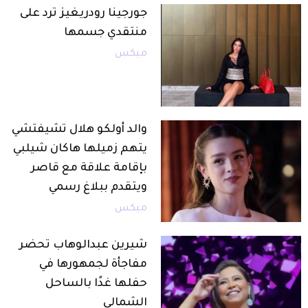
جورجينا رودريغيز ترد على
منتقدي جسمها
ميكس
والد أولكو هلال تشيفتشي
يتهم زميلها هاكان شيلبي
بإقامة علاقة مع قاصر
ويتقدم ببلاغ رسمي
ميكس
شيرين عبدالوهاب تحضر
مفاجأة لجمهورها في
حفلها غدًا بالساحل
الشمالي