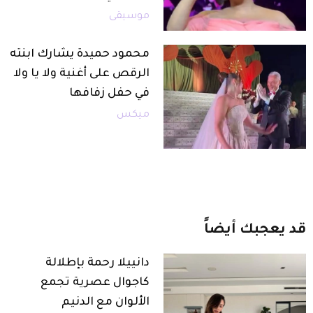
موسيقى
محمود حميدة يشارك ابنته
الرقص على أغنية ولا يا ولا
في حفل زفافها
ميكس
قد
يعجبك
أيضاً
دانييلا رحمة بإطلالة
كاجوال عصرية تجمع
الألوان مع الدنيم