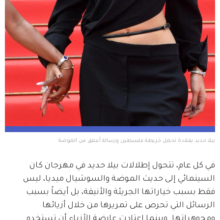
بيلا حديد بقلادة تحمل خريطة فلسطين ورسالة أعمق من الموضة
في كل عام، تتحول إطلالات بيلا حديد في مهرجان كان 
السينمائي إلى حديث الموضة والسوشيال ميديا، ليس 
فقط بسبب خياراتها الجريئة والأنيقة، بل أيضاً بسبب 
الرسائل التي تحرص على تمريرها من خلال أزيائها 
ومجوهراتها. وبينما اعتادت عارضة الأزياء أن تستخدم 