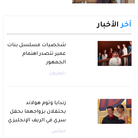
آخر
الأخبار
شخصيات مسلسل بنات
عمير تتصدر اهتمام
الجمهور
تليفزيون
زندايا وتوم هولاند
يحتفلان بزواجهما بحفل
سري في الريف الإنجليزي
ميكس