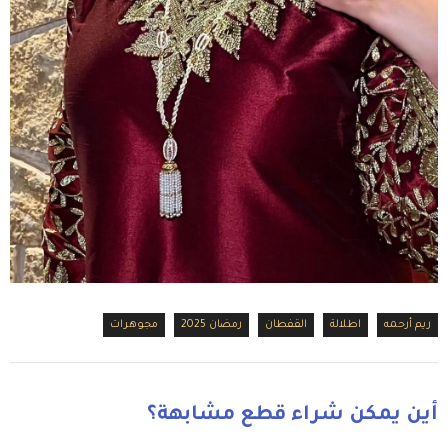
ريم أرحمه
اطلالة
القفطان
رمضان 2025
مجوهرات
أين يمكن شراء قطع مشابهة؟