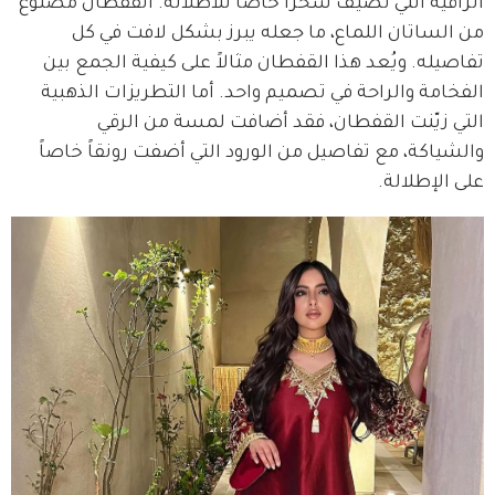
الراقية التي تضيف سحراً خاصاً للاطلالة. القفطان مصنوع 
من الساتان اللماع، ما جعله يبرز بشكل لافت في كل 
تفاصيله. ويُعد هذا القفطان مثالاً على كيفية الجمع بين 
الفخامة والراحة في تصميم واحد. أما التطريزات الذهبية 
التي زيّنت القفطان، فقد أضافت لمسة من الرقي 
والشياكة، مع تفاصيل من الورود التي أضفت رونقاً خاصاً 
على الإطلالة.