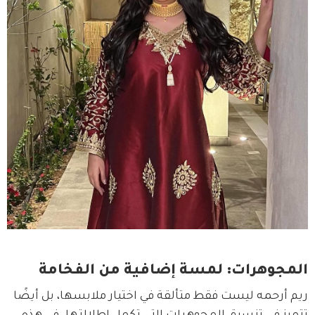
المجوهرات: لمسة إضافية من الفخامة
ريم أرحمه ليست فقط متألقة في اختيار ملابسها، بل أيضًا 