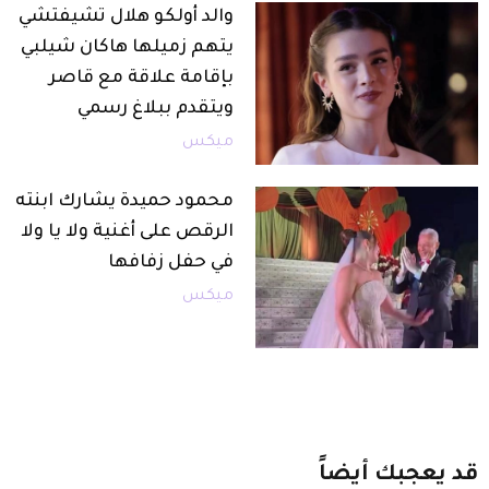
والد أولكو هلال تشيفتشي
يتهم زميلها هاكان شيلبي
بإقامة علاقة مع قاصر
ويتقدم ببلاغ رسمي
ميكس
محمود حميدة يشارك ابنته
الرقص على أغنية ولا يا ولا
في حفل زفافها
ميكس
قد
يعجبك
أيضاً