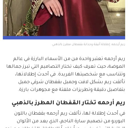
ريم أرحمه: إطلالة أنيقة وجذابة بقفطان مطرز بالذهبي
ريم أرحمه تعتبر واحدة من من الأسماء البارزة في عالم 
الموضة، حيث تعرف كيف تختار التصاميم التي تبرز جمالها 
وتتناسب مع شخصيتها الفريدة. في أحدث إطلالاتها، 
تألقت ريم بشكل لافت وجميل بقفطان شرقي جميل 
بتفاصيل دقيقة وتطريزات ملفتة مع مجوهرات بارزة. 
ريم أرحمه تختار القفطان المطرز بالذهبي
في أحدث إطلالة لها، تألقت ريم أرحمه بقفطان باللون 
البوردو من تصميم سارة الناجم، الذي يعد من الألوان 