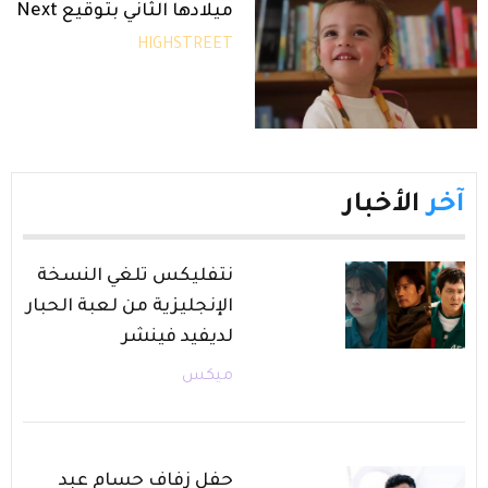
ميلادها الثاني بتوقيع Next
HIGHSTREET
آخر
الأخبار
نتفليكس تلغي النسخة
الإنجليزية من لعبة الحبار
لديفيد فينشر
ميكس
حفل زفاف حسام عبد