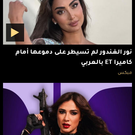
نور الغندور لم تسيطر على دموعها أمام
كاميرا ET بالعربي
ميكس