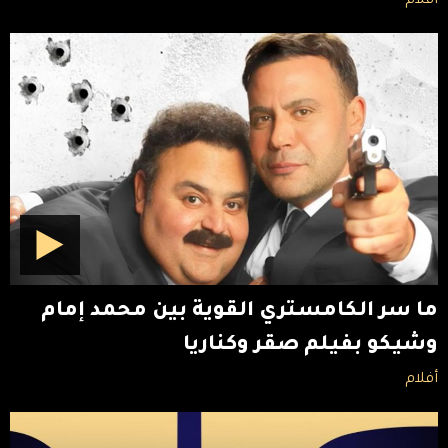
أفلام
ما سر الكامستري القوية بين محمد إمام
وشيكو بفيلم صقر وكناريا
أفلام