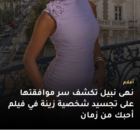
أفلام
نهى نبيل تكشف سر موافقتها
على تجسيد شخصية زينة في فيلم
أحبك من زمان