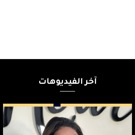
آخر
الفيديوهات