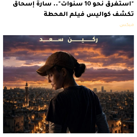
"استغرق نحو 10 سنوات".. سارة إسحاق
تكشف كواليس فيلم المحطة
ميكس