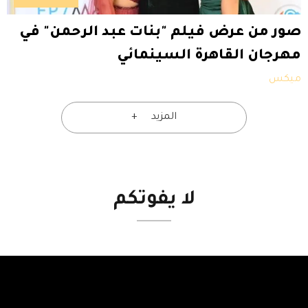
صور من عرض فيلم "بنات عبد الرحمن" في
مهرجان القاهرة السينمائي
ميكس
المزيد
لا
يفوتكم