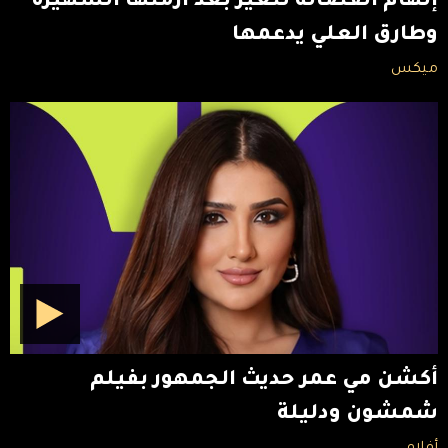
إلهام الفضالة تتغير بعد أزمتها الشهيرة
وطارق العلي يدعمها
ميكس
أكشن مي عمر حديث الجمهور بفيلم
شمشون ودليلة