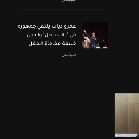
ميكس
عمرو دياب يلتقي جمهوره
في "يلا ساحل" ولجين
خليفة مفاجأة الحفل
ميكس