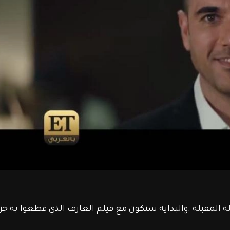
لمقبلة .والبداية ستكون مع فيلم العارف الذي قطعوا به جزء