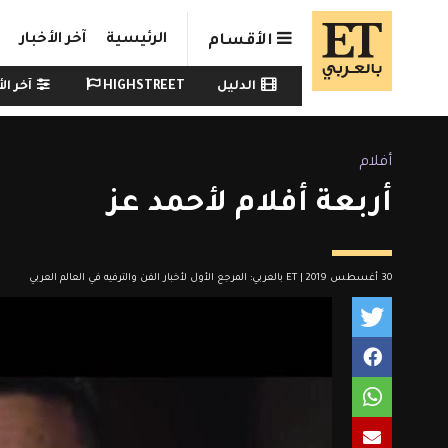
Skip to main conten
الرئيسية
آخر الأخبار
الأقسام
Watch menu
الدليل
HIGHSTREET
آخر الأ
أفلام
أربعة أفلام لأحمد عز
30 أغسطس 2019 | ET بالعربي: المرجع الأول لأخبار الفن والترفيه في العالم العربي