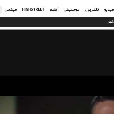
ال
فيديو
تلفزيون
موسيقى
أفلام
HIGHSTREET
ميكس
خبار