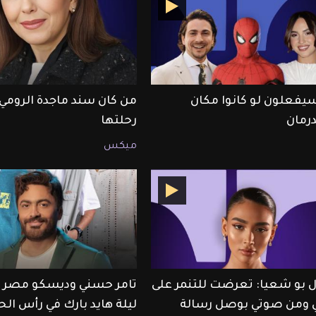
سيفعلون لو كانوا مكان
من كان سند ماجدة الرومي
رمان
رحلتها
ميكس
 بو شعيا: تعرضت للتنمر على
تامر حسني وديسكو مصر ي
ومن صوتي بوصل رسالة
ليلة هايد بارك في رأس ال