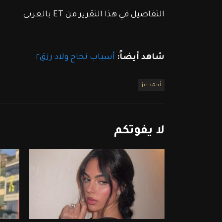
التفاصيل في هذا التقرير من ET بالعربي. 
شاهد أيضاً:
أسباب نجاح ولاد رزق٢
أحمد عز
لا
يفوتكم