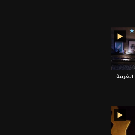
الغريبة