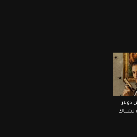
 10 ملايين دولار
ره لشباك