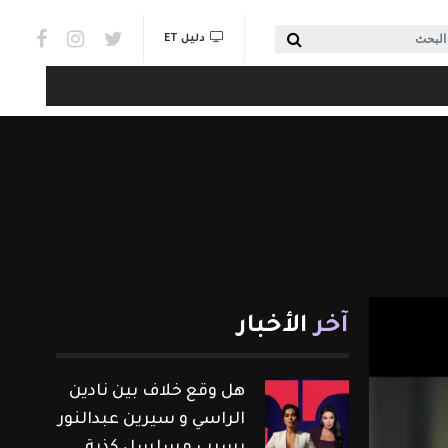
Social links & Watch
بحث
دليل ET
آخر
الأخبار
هل وقع خلاف بين نادين
الراسي و سيرين عبدالنور