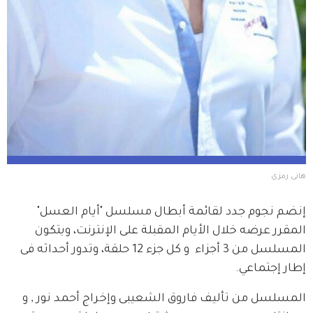
هانى رمزى
إنضم نجوم جدد لقائمة أبطال مسلسل "أيام العسل" 
المقرر عرضه خلال الأيام المقبلة على الإنترنت، ويتكون 
المسلسل من 3 أجزاء  و كل جزء 12 حلقة، وتدور أحداثه فى 
إطار إجتماعي.
المسلسل من تأليف فاروق الشعيبى وإخراج أحمد نور , و 