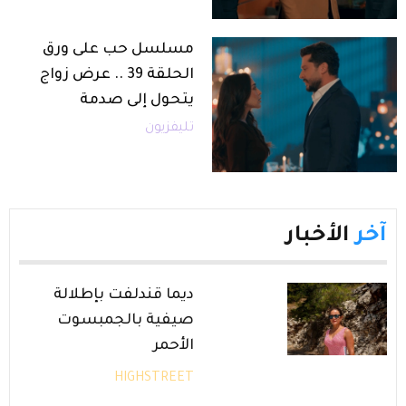
مسلسل حب على ورق
الحلقة 39 .. عرض زواج
يتحول إلى صدمة
تليفزيون
آخر
الأخبار
ديما قندلفت بإطلالة
صيفية بالجمبسوت
الأحمر
HIGHSTREET