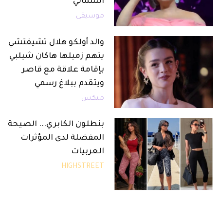
الشمالي
موسيقى
والد أولكو هلال تشيفتشي
يتهم زميلها هاكان شيلبي
بإقامة علاقة مع قاصر
ويتقدم ببلاغ رسمي
ميكس
بنطلون الكابري... الصيحة
المفضلة لدى المؤثرات
العربيات
HIGHSTREET