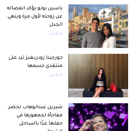
ياسين بونو يؤكد انفصاله
عن زوجته لأول مرة وينهي
الجدل
ميكس
جورجينا رودريغيز ترد على
منتقدي جسمها
ميكس
شيرين عبدالوهاب تحضر
مفاجأة لجمهورها في
حفلها غدًا بالساحل