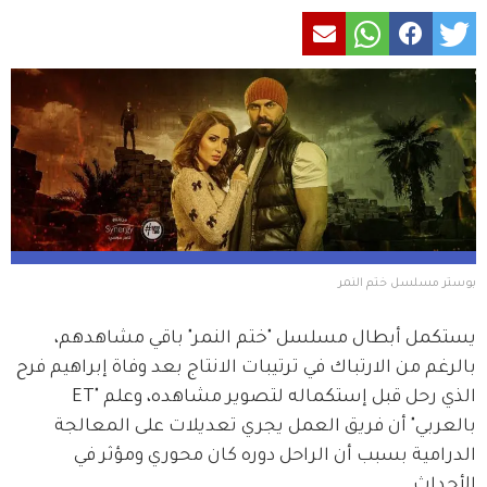
بوستر مسلسل ختم النمر
يستكمل أبطال مسلسل "ختم النمر" باقي مشاهدهم،  
بالرغم من الارتباك في ترتيبات الانتاج بعد وفاة إبراهيم فرح 
الذي رحل قبل إستكماله لتصوير مشاهده، وعلم "ET 
بالعربي" أن فريق العمل يجري تعديلات على المعالجة 
الدرامية بسبب أن الراحل دوره كان محوري ومؤثر في 
الأحداث.