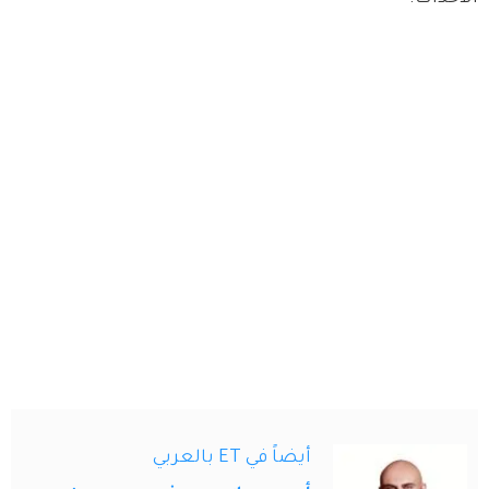
أيضاً في ET بالعربي