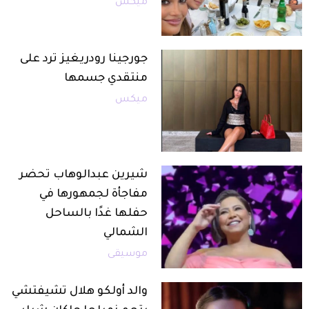
ميكس
جورجينا رودريغيز ترد على
منتقدي جسمها
ميكس
شيرين عبدالوهاب تحضر
مفاجأة لجمهورها في
حفلها غدًا بالساحل
الشمالي
موسيقى
والد أولكو هلال تشيفتشي