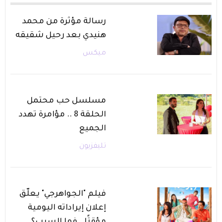
رسالة مؤثرة من محمد
هنيدي بعد رحيل شقيقه
ميكس
مسلسل حب محتمل
الحلقة 8 .. مؤامرة تهدد
الجميع
تليفزيون
فيلم "الجواهرجي" يعلّق
إعلان إيراداته اليومية