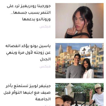
جورجينا رودريغيز ترد على
التنمر بسبب جسمها..
ورونالدو يدعمها
ميكس
ياسين بونو يؤكد انفصاله
عن زوجته لأول مرة وينهي
الجدل
ميكس
جينيفر لوبيز تستمتع بآخر
صيف مع ابنيها التوأم قبل
الجامعة