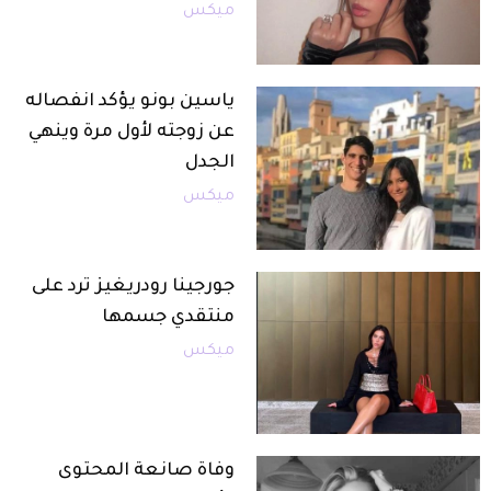
ميكس
ياسين بونو يؤكد انفصاله
عن زوجته لأول مرة وينهي
الجدل
ميكس
جورجينا رودريغيز ترد على
منتقدي جسمها
ميكس
وفاة صانعة المحتوى