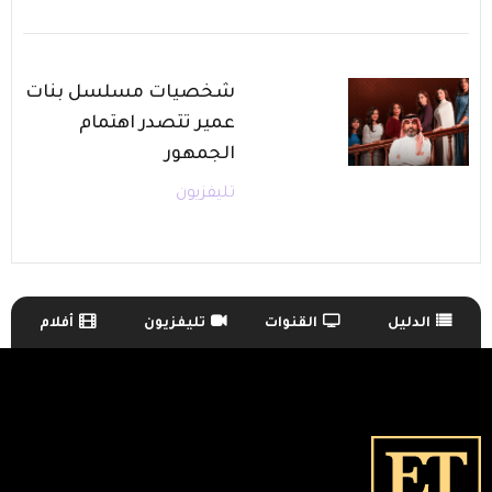
شخصيات مسلسل بنات
عمير تتصدر اهتمام
الجمهور
تليفزيون
الدليل
القنوات
تليفزيون
أفلام
TV Guide Menu