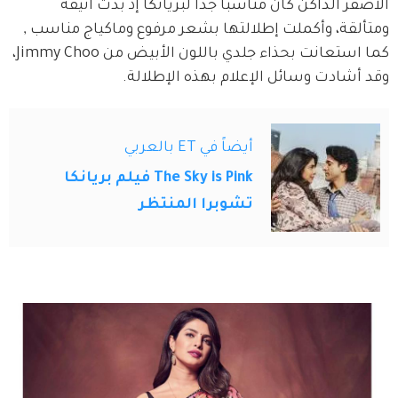
الأصفر الداكن كان مناسباً جداً لبريانكا إذ بدت انيقة 
ومتألقة، وأكملت إطلالتها بشعر مرفوع وماكياج مناسب , 
كما استعانت بحذاء جلدي باللون الأبيض من Jimmy Choo، 
وقد أشادت وسائل الإعلام بهذه الإطلالة.
أيضاً في ET بالعربي
The Sky is Pink فيلم بريانكا
تشوبرا المنتظر