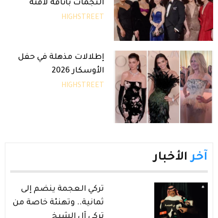
النجمات بأناقة لافتة
HIGHSTREET
إطلالات مذهلة في حفل
الأوسكار 2026
HIGHSTREET
آخر
الأخبار
تركي العجمة ينضم إلى
ثمانية.. وتهنئة خاصة من
تركي آل الشيخ