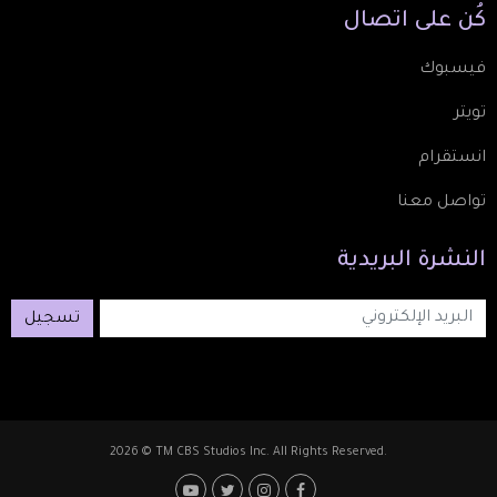
كُن
على
اتصال
فيسبوك
تويتر
انستقرام
تواصل معنا
النشرة
البريدية
تسجيل
2026 © TM CBS Studios Inc. All Rights Reserved.
Footer: Social Media