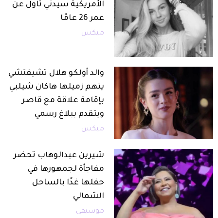
الأمريكية سيدني تاول عن
عمر 26 عامًا
ميكس
والد أولكو هلال تشيفتشي
يتهم زميلها هاكان شيلبي
بإقامة علاقة مع قاصر
ويتقدم ببلاغ رسمي
ميكس
شيرين عبدالوهاب تحضر
مفاجأة لجمهورها في
حفلها غدًا بالساحل
الشمالي
موسيقى