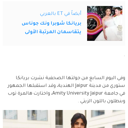
أيضاً في ET بالعربي
بريانكا شوبرا ونك جوناس
يتقاسمان المرتبة الأولى
.
وفي اليوم السابع من جولتها الصحفية نشرت بريانكا 
ستوري من مدينة Jaipur الهندية، وقد استقبلها الجمهور 
في جامعة Amity University Jaipur، واختارت هالمرة توب 
وبنطلون باللون الزيتي .