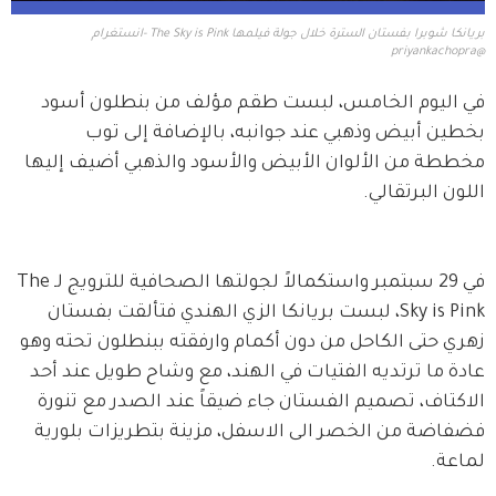
بريانكا شوبرا بفستان السترة خلال جولة فيلمها The Sky is Pink -انستغرام
@priyankachopra
في اليوم الخامس، لبست طقم مؤلف من بنطلون أسود 
بخطين أبيض وذهبي عند جوانبه، بالإضافة إلى توب 
مخططة من الألوان الأبيض والأسود والذهبي أضيف إليها 
اللون البرتقالي.
في 29 سبتمبر واستكمالاً لجولتها الصحافية للترويج لـThe 
Sky is Pink، لبست بريانكا الزي الهندي فتألقت بفستان 
زهري حتى الكاحل من دون أكمام وارفقته ببنطلون تحته وهو 
عادة ما ترتديه الفتيات في الهند، مع وشاح طويل عند أحد 
الاكتاف، تصميم الفستان جاء ضيقاً عند الصدر مع تنورة 
فضفاضة من الخصر الى الاسفل، مزينة بتطريزات بلورية 
لماعة.