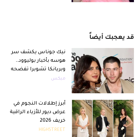
قد
يعجبك
أيضاً
نيك جوناس يكشف سر
هوسه بأخبار بوليوود..
وبريانكا تشوبرا تفضحه
ميكس
أبرز إطلالات النجوم في
عرض ديور للأزياء الراقية
خريف 2026
HIGHSTREET