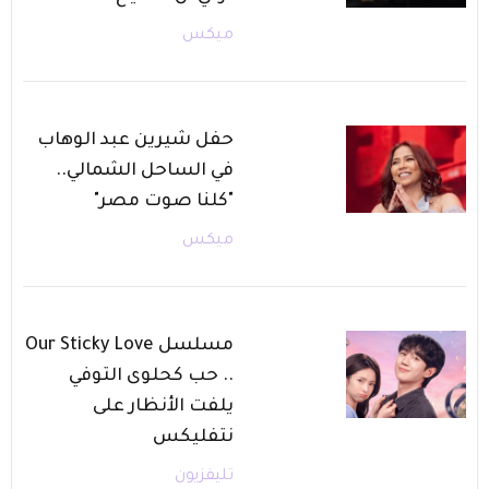
ميكس
حفل شيرين عبد الوهاب
في الساحل الشمالي..
"كلنا صوت مصر"
ميكس
مسلسل Our Sticky Love
.. حب كحلوى التوفي
يلفت الأنظار على
نتفليكس
تليفزيون