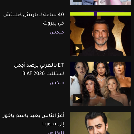
40 ساعة لـ باريش كيليتش
في بيروت
ميكس
ET بالعربي يرصد أجمل
لحظلت BIAF 2026
ميكس
أعز الناس يعيد باسم ياخور
إلى سوريا
تليفزيون