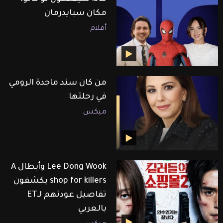
مكان سبايدرمان
أفلام
من كان سند ماجدة الرومي
في رحلتها
ميكس
Lee Dong Wook وأبطال A
shop for killers يكشفون
تفاصيل عودتهم لـET
بالعربي