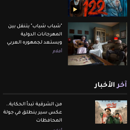
"شباب شياب" يتنقل بين
المهرجانات الدولية
ويستعد لجمهوره العربي
أفلام
آخر
الأخبار
من الشرقية تبدأ الحكاية..
عكس سير ينطلق في جولة
المحافظات