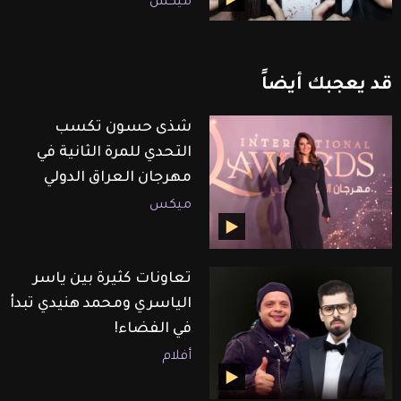
ميكس
قد
يعجبك
أيضاً
شذى حسون تكسب
التحدي للمرة الثانية في
مهرجان العراق الدولي
ميكس
تعاونات كثيرة بين ياسر
الياسري ومحمد هنيدي تبدأ
في الفضاء!
أفلام