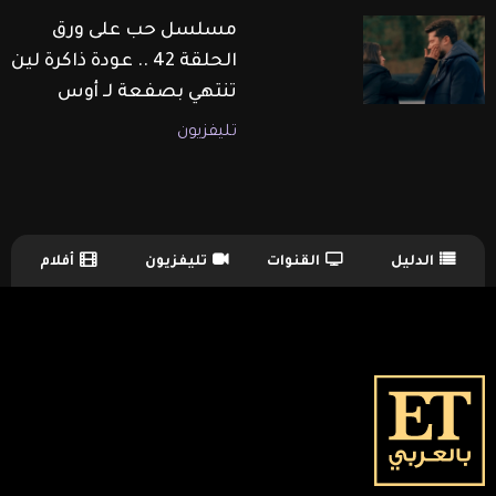
مسلسل حب على ورق
الحلقة 42 .. عودة ذاكرة لين
تنتهي بصفعة لـ أوس
تليفزيون
الدليل
القنوات
تليفزيون
أفلام
TV Guide Menu