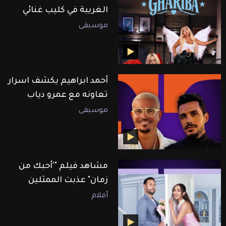
الغريبة في كليب غنائي
موسيقى
أحمد ابراهيم يكشف اسرار
تعاونه مع عمرو دياب
موسيقى
مشاهد فيلم "'أحبك من
زمان" عذبت الممثلين
أفلام