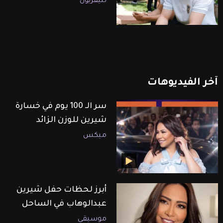
تليفزيون
آخر
الفيديوهات
سر الـ 100 يوم في خسارة
شيرين للوزن الزائد
ميكس
أبرز لحظات حفل شيرين
عبدالوهاب في الساحل
موسيقى