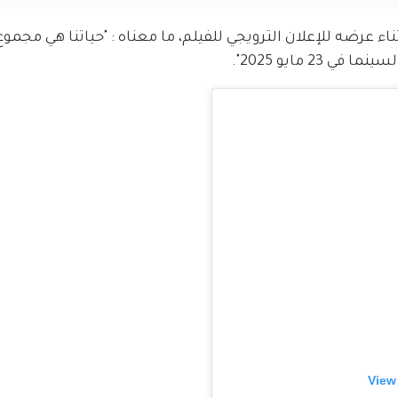
عرضه للإعلان الترويجي للفيلم، ما معناه : "حياتنا هي مجموع خ
2 مايو 2025".
View