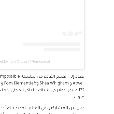
ed by Tom Cruise (@tomcruise)
172 مليون دولار في شباك التذاكر المحلي، 
صوت.
ومن بين المشاركين في الفيلم الجديد نيك أوفرما