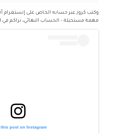
وكتب كروز عبر حسابه الخاص على إنستغرام أثناء 
مهمة مستحيلة - الحساب النهائي، نراكم في السينما في 3
 this post on Instagram