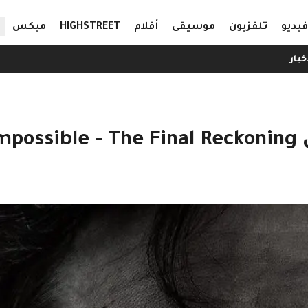
ال
فيديو
تلفزيون
موسيقى
أفلام
HIGHSTREET
ميكس
خبار
Mi