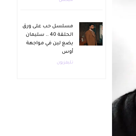
ميكس
مسلسل حب على ورق
الحلقة 40 .. سليمان
يضع لين في مواجهة
أوس
تليفزيون