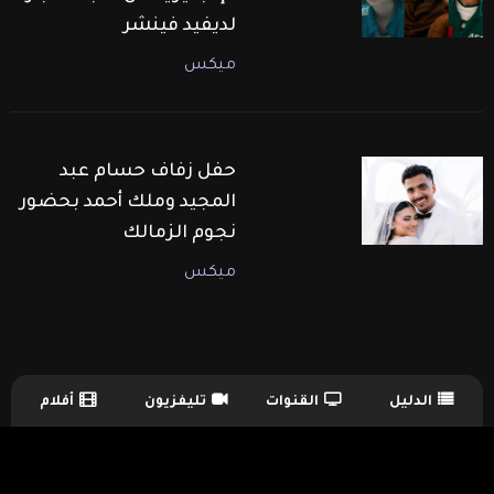
لديفيد فينشر
ميكس
حفل زفاف حسام عبد
المجيد وملك أحمد بحضور
نجوم الزمالك
ميكس
الدليل
القنوات
تليفزيون
أفلام
TV Guide Menu