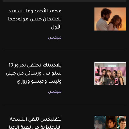
محمد الأحمد وعلا سعيد
يكشفان جنس مولودهما
الأول
ميكس
بلاكبينك تحتفل بمرور 10
سنوات.. ورسائل من جيني
وليسا وجيسو وروزي
ميكس
نتفليكس تلغي النسخة
الإنجليزية من لعبة الحبار