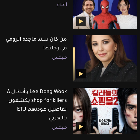
أفلام
من كان سند ماجدة الرومي
في رحلتها
ميكس
Lee Dong Wook وأبطال A
shop for killers يكشفون
تفاصيل عودتهم لـET
بالعربي
ميكس