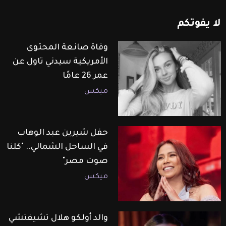
لا
يفوتكم
وفاة صانعة المحتوى
الأمريكية سيدني تاول عن
عمر 26 عامًا
ميكس
حفل شيرين عبد الوهاب
في الساحل الشمالي.. "كلنا
صوت مصر"
ميكس
والد أولكو هلال تشيفتشي