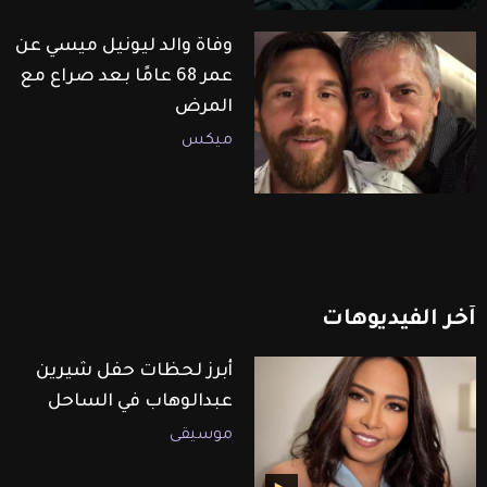
وفاة والد ليونيل ميسي عن
عمر 68 عامًا بعد صراع مع
المرض
ميكس
آخر
الفيديوهات
أبرز لحظات حفل شيرين
عبدالوهاب في الساحل
موسيقى