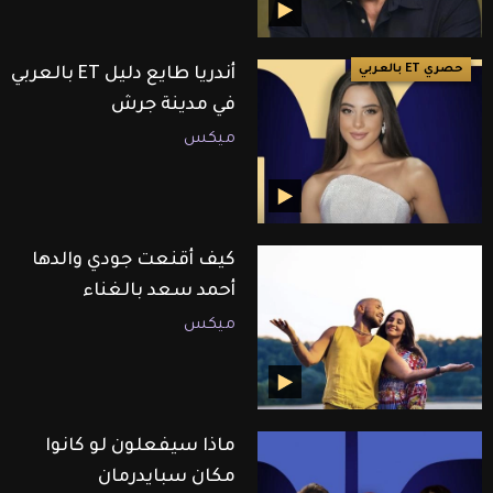
حصري ET بالعربي
أندريا طايع دليل ET بالعربي
في مدينة جرش
ميكس
كيف أقنعت جودي والدها
أحمد سعد بالغناء
ميكس
ماذا سيفعلون لو كانوا
مكان سبايدرمان