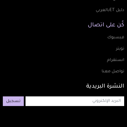
دليل ETبالعربي
كُن
على
اتصال
فيسبوك
تويتر
انستقرام
تواصل معنا
النشرة
البريدية
تسجيل