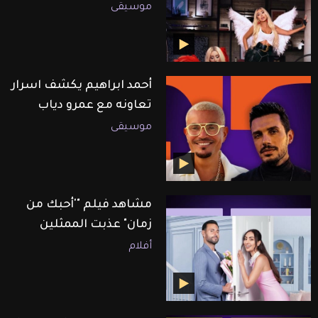
موسيقى
أحمد ابراهيم يكشف اسرار
تعاونه مع عمرو دياب
موسيقى
مشاهد فيلم "'أحبك من
زمان" عذبت الممثلين
أفلام