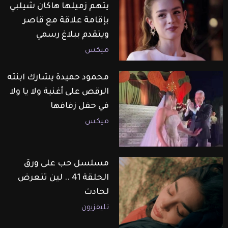
يتهم زميلها هاكان شيلبي
بإقامة علاقة مع قاصر
ويتقدم ببلاغ رسمي
ميكس
محمود حميدة يشارك ابنته
الرقص على أغنية ولا يا ولا
في حفل زفافها
ميكس
مسلسل حب على ورق
الحلقة 41 .. لين تتعرض
لحادث
تليفزيون