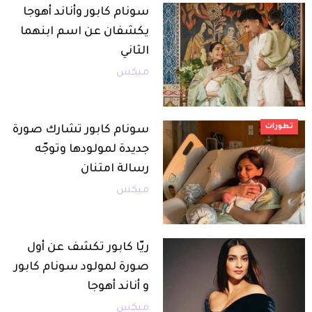
سونام كابور وأناند أهوجا
يكشفان عن اسم ابنهما
الثاني
ميكس
تطورات
سونام كابور تشارك صورة
جديدة لمولودها وتوجّه
رسالة امتنان
ميكس
ريّا كابور تكشف عن أول
صورة لمولود سونام كابور
و أناند أهوجا
ميكس