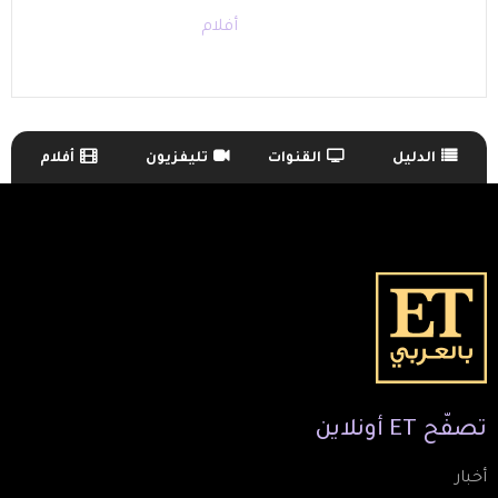
أفلام
الدليل
القنوات
تليفزيون
أفلام
TV Guide Menu
تصفّح
ET
أونلاين
أخبار