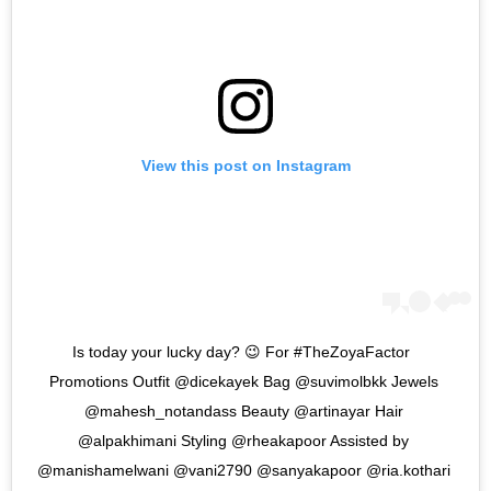
View this post on Instagram
Is today your lucky day? 😉 For #TheZoyaFactor 
Promotions Outfit @dicekayek Bag @suvimolbkk Jewels 
@mahesh_notandass Beauty @artinayar Hair 
@alpakhimani Styling @rheakapoor Assisted by 
@manishamelwani @vani2790 @sanyakapoor @ria.kothari 