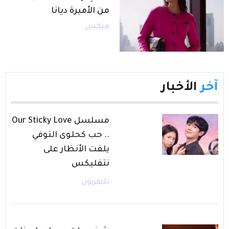
من الأميرة ديانا
ميكس
آخر
الأخبار
مسلسل Our Sticky Love
.. حب كحلوى التوفي
يلفت الأنظار على
نتفليكس
تليفزيون