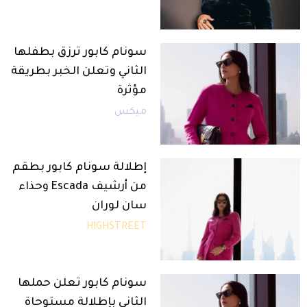
سونام كابور ترزق بطفلها
الثاني وتعلن الخبر بطريقة
مؤثرة
ميكس
إطلالة سونام كابور بطقم
من أرشيف Escada وحذاء
سان لوران
HIGHSTREET
سونام كابور تعلن حملها
الثاني بإطلالة مستوحاة