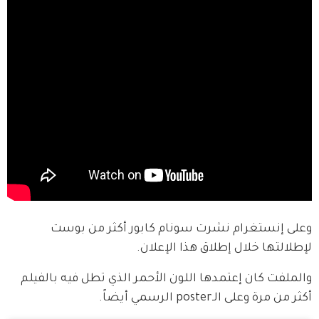
وعلى إنستغرام نشرت سونام كابور أكثر من بوست 
لإطلالتها خلال إطلاق هذا الإعلان.
والملفت كان إعتمدها اللون الأحمر الذي تطل فيه بالفيلم 
أكثر من مرة وعلى الـposter الرسمي أيضاً.