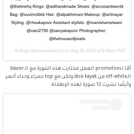
@thelinehq Rings: @adihandmade Shoes: @arcosantiworld 
Bag: @suvimolbkk Hair: @alpakhimani Makeup: @artinayar 
Styling: @rheakapoor Assistant stylists: @manishamelwani 
@vani2790 @sanyakapoor Photographer: 
@thehouseofpixels
y
Sonam K Ahuja
(@sonamkapoor) on
Aug 29, 2019 at 6:46am PDT
أمّا لـpromotion العمل فختارت هذه التنورة مع الـblazer 
الـoff-white من dice kayak ولكن مع top حمراء وحذاء أحمر. 
وأيضًا نشرت 12 صورة لهذه الإطلالة.