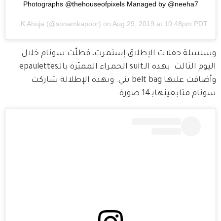
Photographs @thehouseofpixels Managed by @neeha7
Sonam K Ahuja
(@sonamkapoor) on
Aug 29, 2019 at 10:48pm PDT
وسلسلة حفلات الإطلاق إستمرت، فطلّت سونام خلال 
اليوم الثالث  بهذه الـsuit الحمراء المميّزة بالـepaulettes 
وأضافت عليها belt bag بني. وبهذه الإطلالة شاركت 
سونام متابعينهابـ14 صورة.