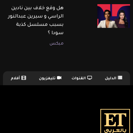
هل وقع خلاف بين نادين
الراسي و سيرين عبدالنور
بسبب مسلسل كذبة
سودا ؟
ميكس
الدليل
القنوات
تليفزيون
أفلام
TV Guide Menu