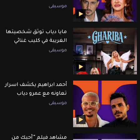
موسيقى
مايا دياب توثق شخصيتها
الغريبة في كليب غنائي
موسيقى
أحمد ابراهيم يكشف اسرار
تعاونه مع عمرو دياب
موسيقى
مشاهد فيلم "'أحبك من