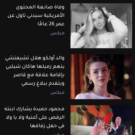
وفاة صانعة المحتوى
الأمريكية سيدني تاول عن
عمر 26 عامًا
ميكس
والد أولكو هلال تشيفتشي
يتهم زميلها هاكان شيلبي
بإقامة علاقة مع قاصر
ويتقدم ببلاغ رسمي
ميكس
محمود حميدة يشارك ابنته
الرقص على أغنية ولا يا ولا
في حفل زفافها