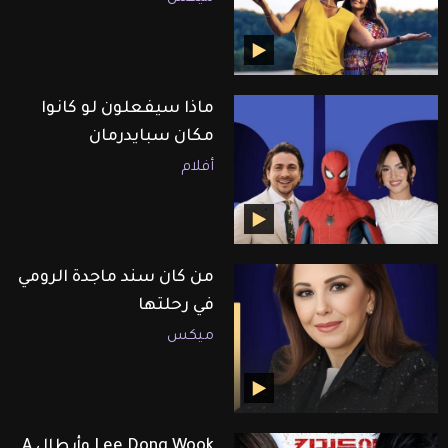
ماذا سيفعلون لو كانوا
مكان سبايدرمان
أفلام
من كان سند ماجدة الرومي
في رحلتها
ميكس
Lee Dong Wook وأبطال A