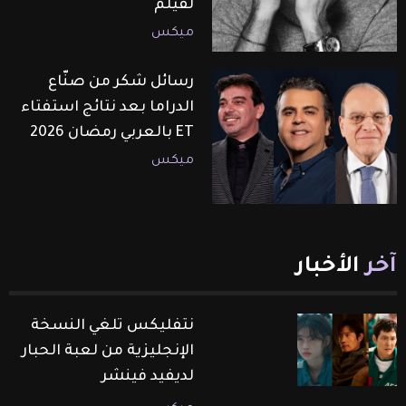
لفيلم
ميكس
رسائل شكر من صنّاع
الدراما بعد نتائج استفتاء
ET بالعربي رمضان 2026
ميكس
آخر
الأخبار
نتفليكس تلغي النسخة
الإنجليزية من لعبة الحبار
لديفيد فينشر