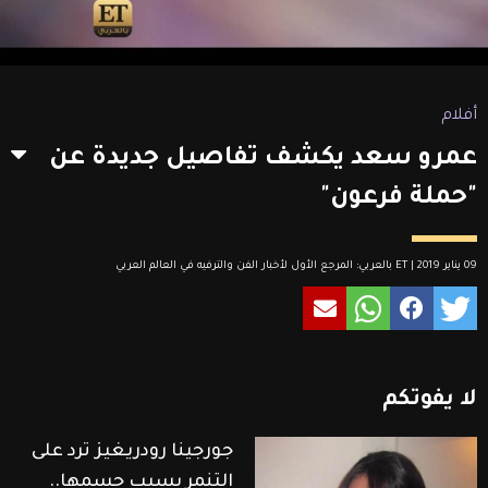
أفلام
عمرو سعد يكشف تفاصيل جديدة عن
"حملة فرعون"
09 يناير 2019 | ET بالعربي: المرجع الأول لأخبار الفن والترفيه في العالم العربي
لا
يفوتكم
جورجينا رودريغيز ترد على
التنمر بسبب جسمها..