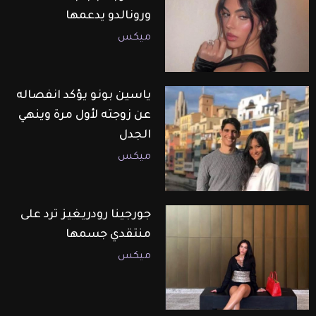
ورونالدو يدعمها
ميكس
ياسين بونو يؤكد انفصاله
عن زوجته لأول مرة وينهي
الجدل
ميكس
جورجينا رودريغيز ترد على
منتقدي جسمها
ميكس