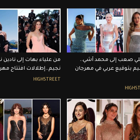
لي صعب إلى محمد آشي..
من علياء بهات إلى نادين 
م بتوقيع عربي في مهرجان
نجيم..إطلالات افتتاح مهر
HIGHSTREET
HIGHS