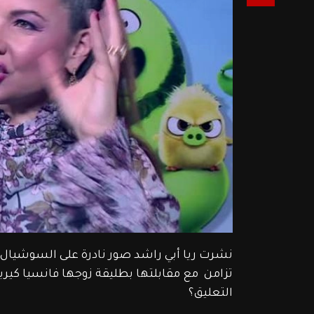
تزامن  مع مقابلتها بطليقة زوجها فانسيا كيرب
التعليق؟