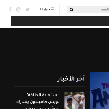
Social links & Watch
بحث
دليل ET
آخر
الأخبار
"استعادة الطاقة"..
لويس هاميلتون يشارك