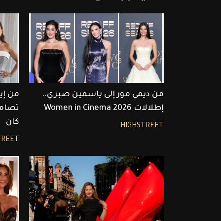
من ديمي مور إلى ياسمين صبري..
من إي
إطلالات Women in Cinema 2026
تصامي
كان
HIGHSTREET
TREET