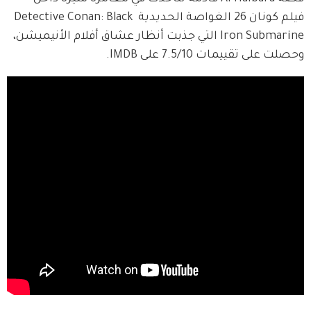
فيلم كونان 26 الغواصة الحديدية Detective Conan: Black 
Iron Submarine التي جذبت أنظار عشاق أفلام الأنيميشن، 
وحصلت على تقييمات 7.5/10 على IMDB.