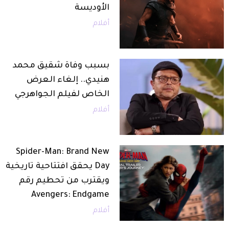
الأوديسة
أفلام
بسبب وفاة شقيق محمد
هنيدي.. إلغاء العرض
الخاص لفيلم الجواهرجي
أفلام
Spider-Man: Brand New
Day يحقق افتتاحية تاريخية
ويقترب من تحطيم رقم
Avengers: Endgame
أفلام