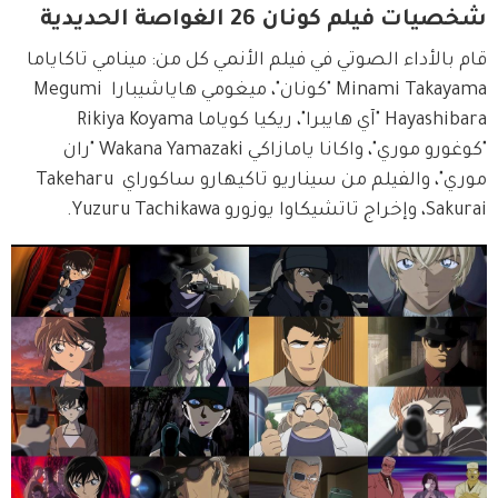
شخصيات فيلم كونان 26 الغواصة الحديدية
قام بالأداء الصوتي في فيلم الأنمي كل من: مينامي تاكاياما 
Minami Takayama "كونان"، ميغومي هاياشيبارا Megumi 
Hayashibara "آي هايبرا"، ريكيا كوياما Rikiya Koyama 
"كوغورو موري"، واكانا يامازاكي Wakana Yamazaki "ران 
موري"، والفيلم من سيناريو تاكيهارو ساكوراي Takeharu 
Sakurai، وإخراج تاتشيكاوا يوزورو Yuzuru Tachikawa.