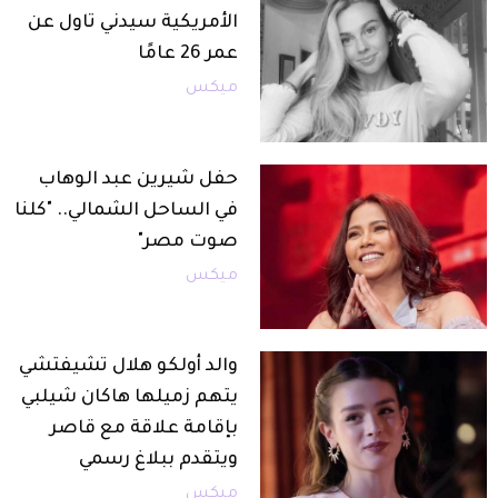
الأمريكية سيدني تاول عن
عمر 26 عامًا
ميكس
حفل شيرين عبد الوهاب
في الساحل الشمالي.. "كلنا
صوت مصر"
ميكس
والد أولكو هلال تشيفتشي
يتهم زميلها هاكان شيلبي
بإقامة علاقة مع قاصر
ويتقدم ببلاغ رسمي
ميكس