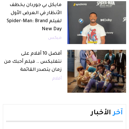
مايكل بي جوردان يخطف
الأنظار في العرض الأول
لفيلم Spider-Man: Brand
New Day
ميكس
أفضل 10 أفلام على
نتفليكس .. فيلم أحبك من
زمان يتصدر القائمة
أفلام
آخر
الأخبار