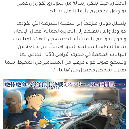
الحيتان، حيث يتلقى رسالة من سوبارو، تقول إن عميل 
يوروبول قد قُتل في ألمانيا على يد الجن.
يتسلل كونان منزعجاً إلى سفينة الشرطة التي يقودها 
كورودا، والتي تنقلهم إلى الجزيرة لحماية أعمال الإنجاز، 
ويقوم بجولة في المنشأة الجديدة، في الوقت المناسب 
تماماً لخطف المنظمة السوداء، بحثًا عن قطعة من 
البيانات المهمة في محرك أقراص USB  الخاص بها، 
ويُسمع صوت عواء مرعب من المسامير من المحيط، بينما 
يقترب شخص مجهول من "هايبارا".