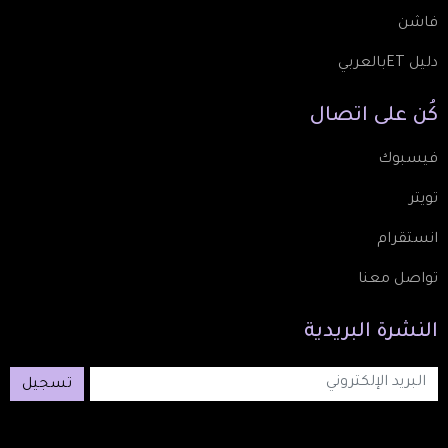
فاشن
دليل ETبالعربي
كُن
على
اتصال
فيسبوك
تويتر
انستقرام
تواصل معنا
النشرة
البريدية
تسجيل