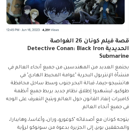
قصة فيلم كونان 26 الغواصة
الحديدية Detective Conan: Black Iron
Submarine
يجتمع العديد من المهندسين من جميع أنحاء العالم في 
منشأة الإنتربول البحرية "عوامة المحيط الهادي" في 
هاتشيجو-جيما، قبالة البحر جنوب وسط ساحل محافظة 
طوكيو، ليشهدوا إطلاق نظام جديد يربط جميع أنظمة 
كاميرات إنفاذ القانون حول العالم ويتيح التعرف على الوجه 
في جميع أنحاء العالم.
يتوجه كونان مع أصدقائه "كوغورو، وران، وأغاسا، وهايبارا، 
والمحققين بويز، إلى الجزيرة بدعوة من سونوكو لرؤية 