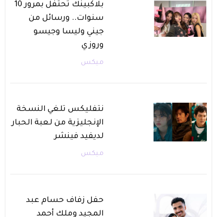
بلاكبينك تحتفل بمرور 10
سنوات.. ورسائل من
جيني وليسا وجيسو
وروزي
ميكس
نتفليكس تلغي النسخة
الإنجليزية من لعبة الحبار
لديفيد فينشر
ميكس
حفل زفاف حسام عبد
المجيد وملك أحمد